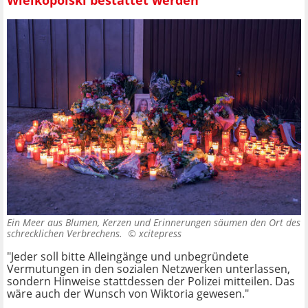
Wielkopolski bestattet werden
Ein Meer aus Blumen, Kerzen und Erinnerungen säumen den Ort des
schrecklichen Verbrechens. ©
xcitepress
"Jeder soll bitte Alleingänge und unbegründete
Vermutungen in den sozialen Netzwerken unterlassen,
sondern Hinweise stattdessen der Polizei mitteilen. Das
wäre auch der Wunsch von Wiktoria gewesen."