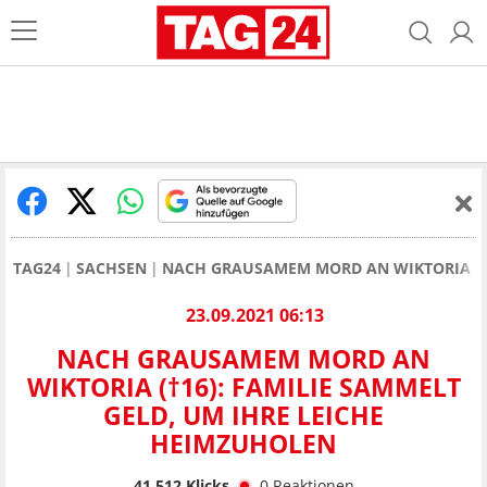
TAG24
SACHSEN
NACH GRAUSAMEM MORD AN WIKTORIA (†1
23.09.2021 06:13
NACH GRAUSAMEM MORD AN
WIKTORIA (†16): FAMILIE SAMMELT
GELD, UM IHRE LEICHE
HEIMZUHOLEN
41.512
Klicks
0
Reaktionen