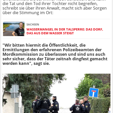
die Tat und den Tod ihrer Tochter nicht begreifen,
schreibt sie über ihren Anwalt, macht sich aber Sorgen
über die Stimmung im Ort:
SACHSEN
WASSERMANGEL IN DER TALSPERRE: DAS DORF,
DAS AUS DEM WASSER STEIGT
"Wir bitten hiermit die Öffentlichkeit, die
Ermittlungen den erfahrenen Polizeibeamten der
Mordkommission zu überlassen und sind uns auch
sehr sicher, dass der Täter zeitnah dingfest gemacht
werden kann", sagt sie.