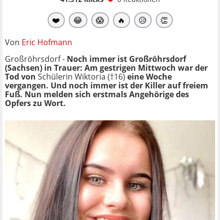
❤️
😂
😱
🔥
😥
👏
Von
Eric Hofmann
Großröhrsdorf -
Noch immer ist Großröhrsdorf
(Sachsen) in Trauer: Am gestrigen Mittwoch war der
Tod von
Schülerin Wiktoria (†16)
eine Woche
vergangen. Und noch immer ist der Killer auf freiem
Fuß. Nun melden sich erstmals Angehörige des
Opfers zu Wort.