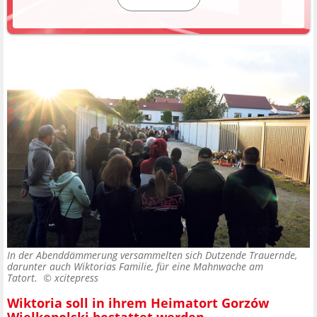
In der Abenddämmerung versammelten sich Dutzende Trauernde,
darunter auch Wiktorias Familie, für eine Mahnwache am
Tatort. ©
xcitepress
Wiktoria soll in ihrem Heimatort Gorzów