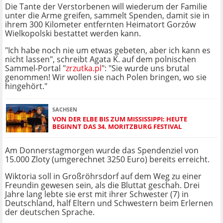
Die Tante der Verstorbenen will wiederum der Familie
unter die Arme greifen, sammelt Spenden, damit sie in
ihrem 300 Kilometer entfernten Heimatort Gorzów
Wielkopolski bestattet werden kann.
"Ich habe noch nie um etwas gebeten, aber ich kann es
nicht lassen", schreibt Agata K. auf dem polnischen
Sammel-Portal "
zrzutka.pl
": "Sie wurde uns brutal
genommen! Wir wollen sie nach Polen bringen, wo sie
hingehört."
SACHSEN
VON DER ELBE BIS ZUM MISSISSIPPI: HEUTE
BEGINNT DAS 34. MORITZBURG FESTIVAL
Am Donnerstagmorgen wurde das Spendenziel von
15.000 Zloty (umgerechnet 3250 Euro) bereits erreicht.
Wiktoria soll in Großröhrsdorf auf dem Weg zu einer
Freundin gewesen sein, als die Bluttat geschah. Drei
Jahre lang lebte sie erst mit ihrer Schwester (7) in
Deutschland, half Eltern und Schwestern beim Erlernen
der deutschen Sprache.