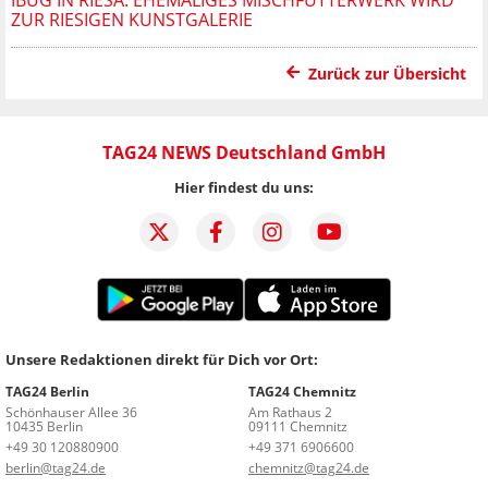
ZUR RIESIGEN KUNSTGALERIE
Zurück zur Übersicht
TAG24 NEWS Deutschland GmbH
Hier findest du uns:
Unsere Redaktionen direkt für Dich vor Ort:
TAG24 Berlin
TAG24 Chemnitz
Schönhauser Allee 36
Am Rathaus 2
10435 Berlin
09111 Chemnitz
+49 30 120880900
+49 371 6906600
berlin@tag24.de
chemnitz@tag24.de