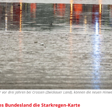
ier vor drei Jahren bei Crossen (Zwickauer Land), können die neuen Hinw
es Bundesland die Starkregen-Karte