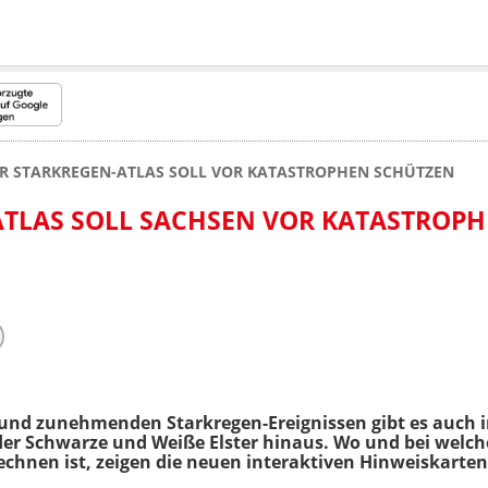
R STARKREGEN-ATLAS SOLL VOR KATASTROPHEN SCHÜTZEN
ATLAS SOLL SACHSEN VOR KATASTROP
und zunehmenden Starkregen-Ereignissen gibt es auch 
der Schwarze und Weiße Elster hinaus. Wo und bei wel
echnen ist, zeigen die neuen interaktiven Hinweiskarten