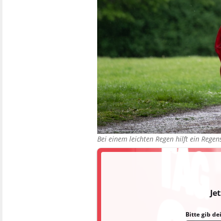
Bei einem leichten Regen hilft ein Regen
Je
Bitte gib d