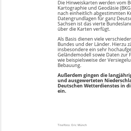
Die Hinweiskarten werden vom 
Kartographie und Geodäsie (BKG)
nach einheitlich abgestimmten Kr
Datengrundlagen für ganz Deutsch
Sachsen ist das vierte Bundeslan
über die Karten verfügt.
Als Basis dienen viele verschied
Bundes und der Länder. Hierzu z
insbesondere ein sehr hochaufgel
Geländemodell sowie Daten zur 
wie beispielsweise der Versiegel
Bebauung.
Außerdem gingen die langjähr
und ausgewerteten Niederschl
Deutschen Wetterdienstes in d
ein.
Titelfoto: Eric Münch