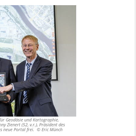
für Geodäsie und Kartographie,
y Zienert (52, v.r.), Präsident des
s neue Portal frei. ©
Eric Münch