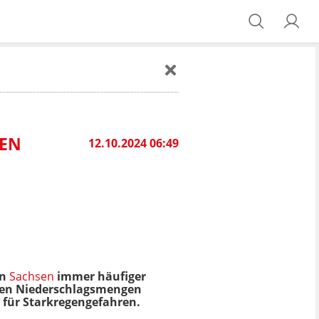
HEN
12.10.2024 06:49
in
Sachsen
immer häufiger
chen Niederschlagsmengen
 für Starkregengefahren.