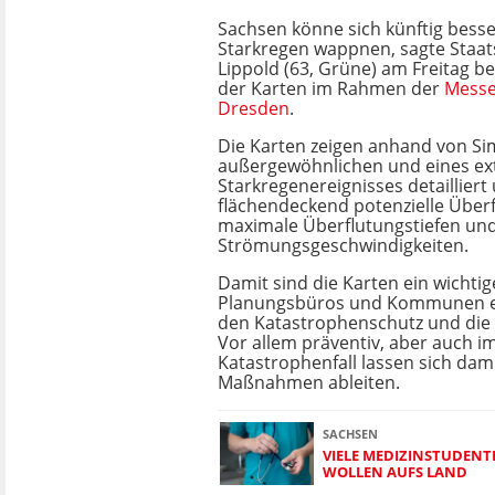
Sachsen könne sich künftig bess
Starkregen wappnen, sagte Staat
Lippold (63, Grüne) am Freitag be
der Karten im Rahmen der
Messe 
Dresden
.
Die Karten zeigen anhand von Si
außergewöhnlichen und eines e
Starkregenereignisses detailliert
flächendeckend potenzielle Über
maximale Überflutungstiefen un
Strömungsgeschwindigkeiten.
Damit sind die Karten ein wichtig
Planungsbüros und Kommunen e
den Katastrophenschutz und die
Vor allem präventiv, aber auch i
Katastrophenfall lassen sich dam
Maßnahmen ableiten.
SACHSEN
VIELE MEDIZINSTUDENT
WOLLEN AUFS LAND