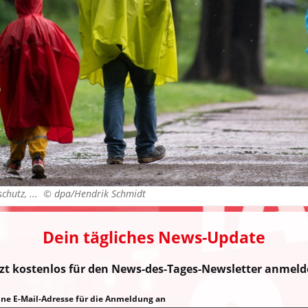
schutz, ... ©
dpa/Hendrik Schmidt
Dein tägliches News-Update
tzt kostenlos für den News-des-Tages-Newsletter anmeld
eine E-Mail-Adresse für die Anmeldung an