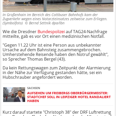
In Großenhain im Bereich des Cottbuser Bahnhofs kam der
Zugverkehr wegen eines Notarzteinsatzes zeitweise zum Erliegen.
(Symbolfoto) ©
Bernd Settnik dpa/lbn
Wie die Dresdner
Bundespolizei
auf TAG24-Nachfrage
mitteilte, gab es vor Ort einen medizinischen Notfall.
"Gegen 11.22 Uhr ist eine Person aus unbekannter
Ursache auf dem Bahnsteig zusammengebrochen.
Umherstehende Reisende haben den Notruf gewählt",
so Sprecher Thomas Bergel (43).
Da kein Rettungswagen zum Zeitpunkt der Alarmierung
in der Nähe zur Verfügung gestanden hätte, sei ein
Hubschrauber angefordert worden.
SACHSEN
AUFSEHEN UM FREIBERGS OBERBÜRGERMEISTER:
STADTCHEF SOLL IN LEIPZIGER HOTEL RANDALIERT
HABEN
Kurz darauf startete "Christoph 38" der DRF Luftrettung