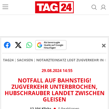
TAG24
SACHSEN
NOTARZTEINSATZ LEGT ZUGVERKEHR IN 
29.08.2024 14:55
NOTFALL AUF BAHNSTEIG!
ZUGVERKEHR UNTERBROCHEN,
HUBSCHRAUBER LANDET ZWISCHEN
GLEISEN
12.104
Klicks
0
Reaktionen