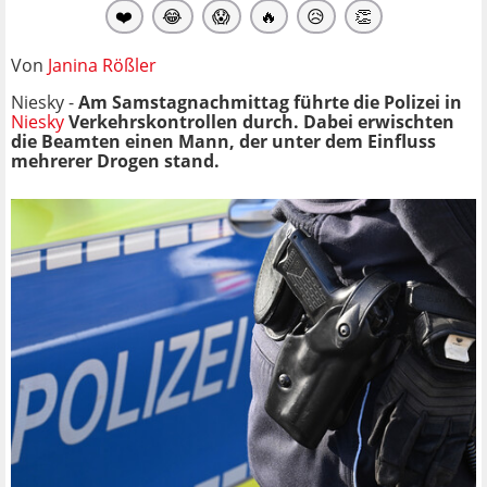
❤️
😂
😱
🔥
😥
👏
Von
Janina Rößler
Niesky -
Am Samstagnachmittag führte die
Polizei
in
Niesky
Verkehrskontrollen durch. Dabei erwischten
die Beamten einen Mann, der unter dem Einfluss
mehrerer Drogen stand.