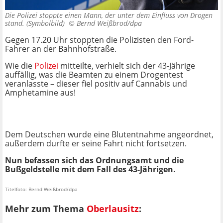
Die Polizei stoppte einen Mann, der unter dem Einfluss von Drogen
stand. (Symbolbild) ©
Bernd Weißbrod/dpa
Gegen 17.20 Uhr stoppten die Polizisten den Ford-
Fahrer an der Bahnhofstraße.
Wie die
Polizei
mitteilte, verhielt sich der 43-Jährige
auffällig, was die Beamten zu einem Drogentest
veranlasste – dieser fiel positiv auf Cannabis und
Amphetamine aus!
Dem Deutschen wurde eine Blutentnahme angeordnet,
außerdem durfte er seine Fahrt nicht fortsetzen.
Nun befassen sich das Ordnungsamt und die
Bußgeldstelle mit dem Fall des 43-Jährigen.
Titelfoto: Bernd Weißbrod/dpa
Mehr zum Thema
Oberlausitz
: