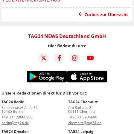
Zurück zur Übersicht
TAG24 NEWS Deutschland GmbH
Hier findest du uns:
Unsere Redaktionen direkt für Dich vor Ort:
TAG24 Berlin
TAG24 Chemnitz
Schönhauser Allee 36
Am Rathaus 2
10435 Berlin
09111 Chemnitz
+49 30 120880900
+49 371 6906600
berlin@tag24.de
chemnitz@tag24.de
TAG24 Dresden
TAG24 Leipzig