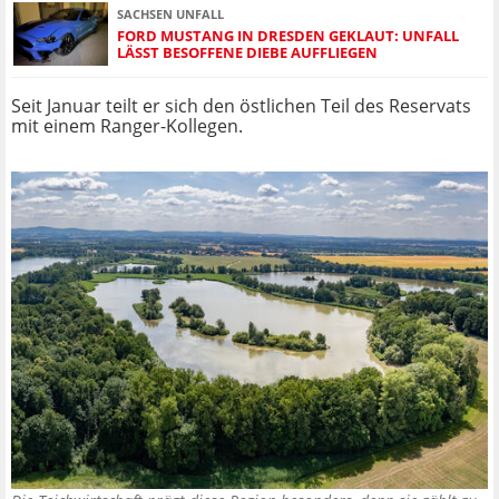
SACHSEN UNFALL
FORD MUSTANG IN DRESDEN GEKLAUT: UNFALL
LÄSST BESOFFENE DIEBE AUFFLIEGEN
Seit Januar teilt er sich den östlichen Teil des Reservats
mit einem Ranger-Kollegen.