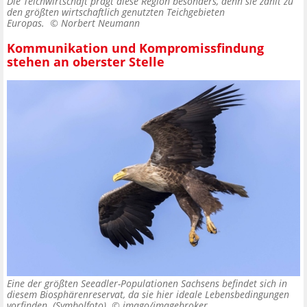
Die Teichwirtschaft prägt diese Region besonders, denn sie zählt zu
den größten wirtschaftlich genutzten Teichgebieten
Europas. ©
Norbert Neumann
Kommunikation und Kompromissfindung
stehen an oberster Stelle
Eine der größten Seeadler-Populationen Sachsens befindet sich in
diesem Biosphärenreservat, da sie hier ideale Lebensbedingungen
vorfinden. (Symbolfoto) ©
imago/imagebroker