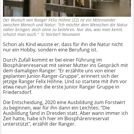
Der Wunsch von Ranger Felix Höhne (22) ist ein Miteinander
zwischen Mensch und Natur: "Ich möchte dem Menschen die Natur
näher bringen, doch ohne zu belehren. Nur das, was man kennt,
schützt man auch." ©
Norbert Neumann
Schon als Kind wusste er, dass für ihn die Natur nicht
nur ein Hobby, sondern eine Berufung ist.
Durch Zufall kommt er bei einer Führung im
Biosphärenreservat mit seiner Mutter ins Gespräch mit
dem damaligen Ranger: "Er erzählte uns von einer
geplanten Junior-Ranger-Gruppe", erinnert sich der
jetzige Ranger Felix Höhne. Und so startete mit ihm vor
etwa neun Jahren die erste Junior Ranger Gruppe in
Friedersdorf.
Die Entscheidung, 2020 eine Ausbildung zum Forstwirt
zu beginnen, war für ihn dann ein Leichtes: "Die
Ausbildung fand in Dresden statt. Aber wann immer ich
Zeit hatte, habe ich hier im Biosphärenreservat
unterstützt", erzählt der Ranger.