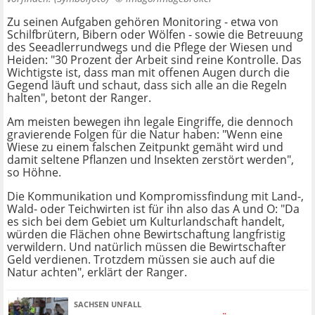
Zu seinen Aufgaben gehören Monitoring - etwa von
Schilfbrütern, Bibern oder Wölfen - sowie die Betreuung
des Seeadlerrundwegs und die Pflege der Wiesen und
Heiden: "30 Prozent der Arbeit sind reine Kontrolle. Das
Wichtigste ist, dass man mit offenen Augen durch die
Gegend läuft und schaut, dass sich alle an die Regeln
halten", betont der Ranger.
Am meisten bewegen ihn legale Eingriffe, die dennoch
gravierende Folgen für die Natur haben: "Wenn eine
Wiese zu einem falschen Zeitpunkt gemäht wird und
damit seltene Pflanzen und Insekten zerstört werden",
so Höhne.
Die Kommunikation und Kompromissfindung mit Land-,
Wald- oder Teichwirten ist für ihn also das A und O: "Da
es sich bei dem Gebiet um Kulturlandschaft handelt,
würden die Flächen ohne Bewirtschaftung langfristig
verwildern. Und natürlich müssen die Bewirtschafter
Geld verdienen. Trotzdem müssen sie auch auf die
Natur achten", erklärt der Ranger.
SACHSEN UNFALL