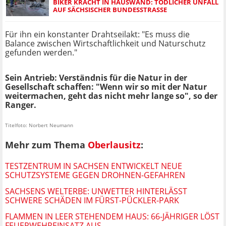
BIKER KRACHT IN HAUSWAND: TÖDLICHER UNFALL
AUF SÄCHSISCHER BUNDESSTRASSE
Für ihn ein konstanter Drahtseilakt: "Es muss die
Balance zwischen Wirtschaftlichkeit und Naturschutz
gefunden werden."
Sein Antrieb: Verständnis für die Natur in der
Gesellschaft schaffen: "Wenn wir so mit der Natur
weitermachen, geht das nicht mehr lange so", so der
Ranger.
Titelfoto: Norbert Neumann
Mehr zum Thema
Oberlausitz
:
TESTZENTRUM IN SACHSEN ENTWICKELT NEUE
SCHUTZSYSTEME GEGEN DROHNEN-GEFAHREN
SACHSENS WELTERBE: UNWETTER HINTERLÄSST
SCHWERE SCHÄDEN IM FÜRST-PÜCKLER-PARK
FLAMMEN IN LEER STEHENDEM HAUS: 66-JÄHRIGER LÖST
FEUERWEHREINSATZ AUS