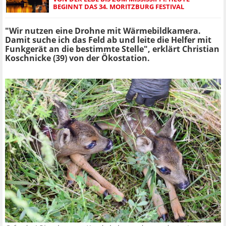
BEGINNT DAS 34. MORITZBURG FESTIVAL
"Wir nutzen eine Drohne mit Wärmebildkamera.
Damit suche ich das Feld ab und leite die Helfer mit
Funkgerät an die bestimmte Stelle", erklärt Christian
Koschnicke (39) von der Ökostation.