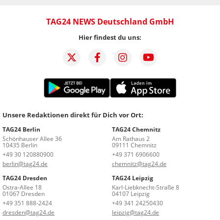
TAG24 NEWS Deutschland GmbH
Hier findest du uns:
Unsere Redaktionen direkt für Dich vor Ort:
TAG24 Berlin
TAG24 Chemnitz
Schönhauser Allee 36
Am Rathaus 2
10435 Berlin
09111 Chemnitz
+49 30 120880900
+49 371 6906600
berlin@tag24.de
chemnitz@tag24.de
TAG24 Dresden
TAG24 Leipzig
Ostra-Allee 18
Karl-Liebknecht-Straße 8
01067 Dresden
04107 Leipzig
+49 351 888-2424
+49 341 24250430
dresden@tag24.de
leipzig@tag24.de