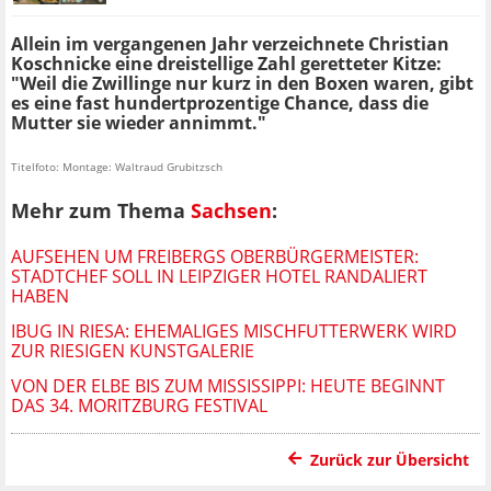
Allein im vergangenen Jahr verzeichnete Christian
Koschnicke eine dreistellige Zahl geretteter Kitze:
"Weil die Zwillinge nur kurz in den Boxen waren, gibt
es eine fast hundertprozentige Chance, dass die
Mutter sie wieder annimmt."
Titelfoto: Montage: Waltraud Grubitzsch
Mehr zum Thema
Sachsen
:
AUFSEHEN UM FREIBERGS OBERBÜRGERMEISTER:
STADTCHEF SOLL IN LEIPZIGER HOTEL RANDALIERT
HABEN
IBUG IN RIESA: EHEMALIGES MISCHFUTTERWERK WIRD
ZUR RIESIGEN KUNSTGALERIE
VON DER ELBE BIS ZUM MISSISSIPPI: HEUTE BEGINNT
DAS 34. MORITZBURG FESTIVAL
Zurück zur Übersicht