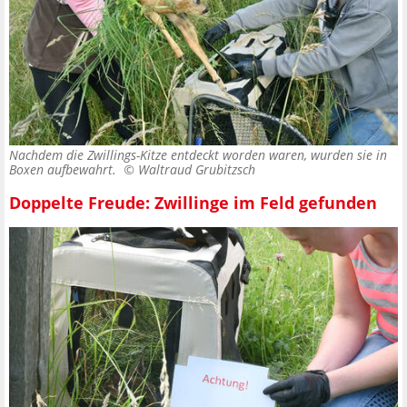
Nachdem die Zwillings-Kitze entdeckt worden waren, wurden sie in
Boxen aufbewahrt. ©
Waltraud Grubitzsch
Doppelte Freude: Zwillinge im Feld gefunden