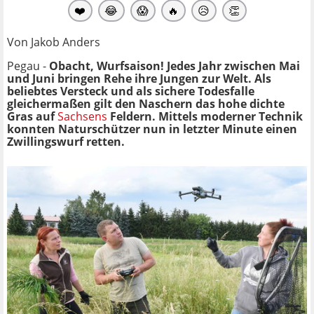
❤️
😂
😱
🔥
😥
👏
Von Jakob Anders
Pegau -
Obacht, Wurfsaison! Jedes Jahr zwischen Mai
und Juni bringen Rehe ihre Jungen zur Welt. Als
beliebtes Versteck und als sichere Todesfalle
gleichermaßen gilt den Naschern das hohe dichte
Gras auf
Sachsens
Feldern. Mittels moderner Technik
konnten Naturschützer nun in letzter Minute einen
Zwillingswurf retten.