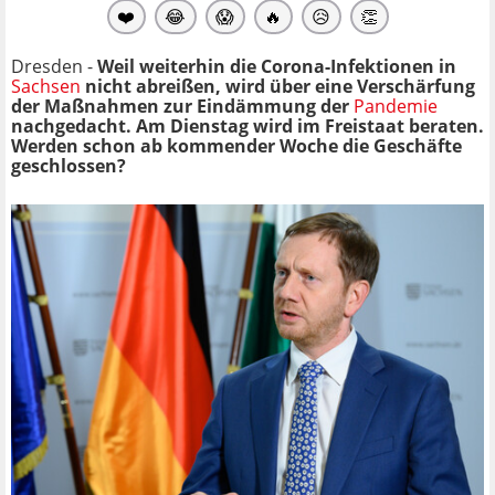
❤️
😂
😱
🔥
😥
👏
Dresden -
Weil weiterhin die Corona-Infektionen in
Sachsen
nicht abreißen, wird über eine Verschärfung
der Maßnahmen zur Eindämmung der
Pandemie
nachgedacht. Am Dienstag wird im Freistaat beraten.
Werden schon ab kommender Woche die Geschäfte
geschlossen?