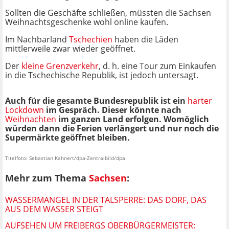
Sollten die Geschäfte schließen, müssten die Sachsen
Weihnachtsgeschenke wohl online kaufen.
Im Nachbarland
Tschechien
haben die Läden
mittlerweile zwar wieder geöffnet.
Der
kleine Grenzverkehr
, d. h. eine Tour zum Einkaufen
in die Tschechische Republik, ist jedoch untersagt.
Auch für die gesamte Bundesrepublik ist ein
harter
Lockdown
im Gespräch. Dieser könnte nach
Weihnachten
im ganzen Land erfolgen. Womöglich
würden dann die Ferien verlängert und nur noch die
Supermärkte geöffnet bleiben.
Titelfoto: Sebastian Kahnert/dpa-Zentralbild/dpa
Mehr zum Thema
Sachsen
:
WASSERMANGEL IN DER TALSPERRE: DAS DORF, DAS
AUS DEM WASSER STEIGT
AUFSEHEN UM FREIBERGS OBERBÜRGERMEISTER: