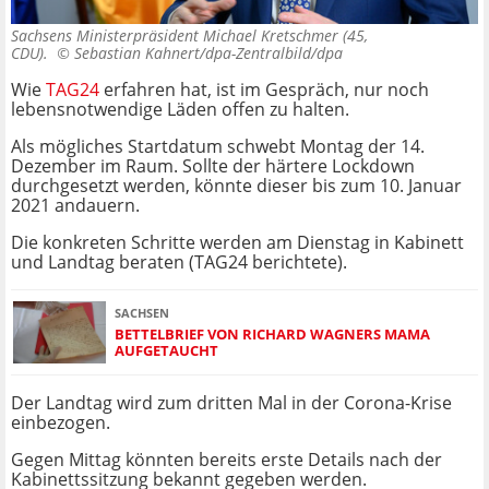
Sachsens Ministerpräsident Michael Kretschmer (45,
CDU). ©
Sebastian Kahnert/dpa-Zentralbild/dpa
Wie
TAG24
erfahren hat, ist im Gespräch, nur noch
lebensnotwendige Läden offen zu halten.
Als mögliches Startdatum schwebt Montag der 14.
Dezember im Raum. Sollte der härtere Lockdown
durchgesetzt werden, könnte dieser bis zum 10. Januar
2021 andauern.
Die konkreten Schritte werden am Dienstag in Kabinett
und Landtag beraten (TAG24 berichtete).
SACHSEN
BETTELBRIEF VON RICHARD WAGNERS MAMA
AUFGETAUCHT
Der Landtag wird zum dritten Mal in der Corona-Krise
einbezogen.
Gegen Mittag könnten bereits erste Details nach der
Kabinettssitzung bekannt gegeben werden.