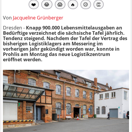
❤️
😂
😱
🔥
😥
👏
Von
Jacqueline Grünberger
Dresden -
Knapp 900.000 Lebensmittelausgaben an
Bedürftige verzeichnet die sächsische Tafel jährlich.
Tendenz steigend. Nachdem der Tafel der Vertrag des
bisherigen Logistiklagers am Messering im
vorherigen Jahr gekündigt worden war, konnte in
Prohlis am Montag das neue Logistikzentrum
eröffnet werden.