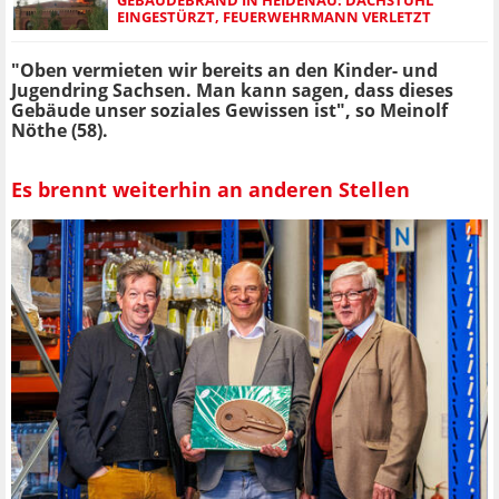
EINGESTÜRZT, FEUERWEHRMANN VERLETZT
"Oben vermieten wir bereits an den Kinder- und
Jugendring Sachsen. Man kann sagen, dass dieses
Gebäude unser soziales Gewissen ist", so Meinolf
Nöthe (58).
Es brennt weiterhin an anderen Stellen