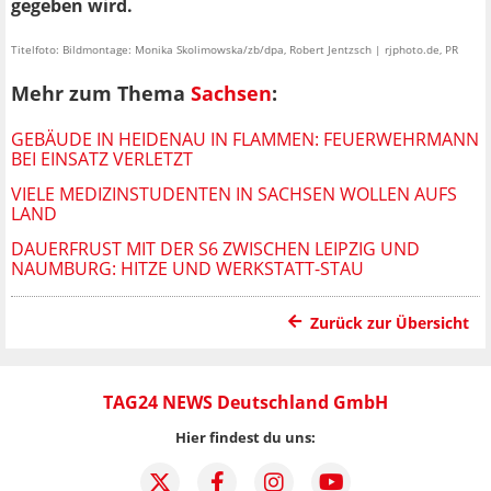
gegeben wird.
Titelfoto: Bildmontage: Monika Skolimowska/zb/dpa, Robert Jentzsch | rjphoto.de, PR
Mehr zum Thema
Sachsen
:
GEBÄUDE IN HEIDENAU IN FLAMMEN: FEUERWEHRMANN
BEI EINSATZ VERLETZT
VIELE MEDIZINSTUDENTEN IN SACHSEN WOLLEN AUFS
LAND
DAUERFRUST MIT DER S6 ZWISCHEN LEIPZIG UND
NAUMBURG: HITZE UND WERKSTATT-STAU
Zurück zur Übersicht
TAG24 NEWS Deutschland GmbH
Hier findest du uns: