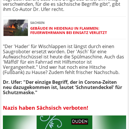
verschwinden, für die es sächsische Begriffe gibt", gibt
ihm Co-Autor Dr. Ufer recht.
SACHSEN
GEBÄUDE IN HEIDENAU IN FLAMMEN:
FEUERWEHRMANN BEI EINSATZ VERLETZT
"Der 'Hader' für Wischlappen ist längst durch einen
Saugroboter ersetzt worden. Der 'Asch' für eine
Aufwaschschüssel ist heute die Spülmaschine. Auch das
'Mäffdl' für ein Fahrrad mit Hilfsmotor ist
Vergangenheit." Und wer hat noch eine Hitsche
(Fußbank) zu Hause? Zudem fehlt frischer Nachschub.
Dr. Ufer: "Der einzige Begriff, der in Corona-Zeiten
neu dazugekommen ist, lautet 'Schnutendeckel' für
Schutzmaske."
Nazis haben Sächsisch verboten!