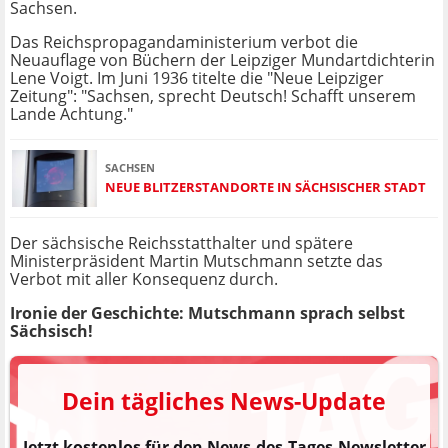
Sachsen.
Das Reichspropagandaministerium verbot die
Neuauflage von Büchern der Leipziger Mundartdichterin
Lene Voigt. Im Juni 1936 titelte die "Neue Leipziger
Zeitung": "Sachsen, sprecht Deutsch! Schafft unserem
Lande Achtung."
SACHSEN
NEUE BLITZERSTANDORTE IN SÄCHSISCHER STADT
Der sächsische Reichsstatthalter und spätere
Ministerpräsident Martin Mutschmann setzte das
Verbot mit aller Konsequenz durch.
Ironie der Geschichte: Mutschmann sprach selbst
Sächsisch!
Dein tägliches News-Update
Jetzt kostenlos für den News-des-Tages-Newsletter