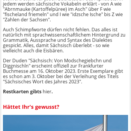
jedem werden sächsische Vokabeln erklärt - von A wie
"Abrnmauke (Kartoffelpüree) im Asch" über F wie
"fischeland friemeln" und I wie "idzsche Ische" bis Z wie
"Zahlen der Sachsen".
Auch Schimpfworte dürfen nicht fehlen. Das alles ist
natürlich mit sprachwissenschaftlichem Hintergrund zu
Grammatik, Aussprache und Syntax des Dialektes
gespickt. Alles, damit Sächsisch überlebt - so wie
vielleicht auch die Eisbären.
Der Duden "Sächsisch: Von Modschegiebchn und
Diggnischln" erscheint offiziell zur Frankfurter
Buchmesse am 16. Oktober 2023. Erste Exemplare gibt
es schon am 3. Oktober bei der Verleihung des Titels
"Sächsisches Wort des Jahres 2023".
Restkarten gibts
hier
.
Hättet Ihr's gewusst?