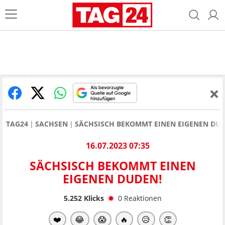
TAG24
SACHSEN
SÄCHSISCH BEKOMMT EINEN EIGENEN DUD
16.07.2023 07:35
SÄCHSISCH BEKOMMT EINEN
EIGENEN DUDEN!
5.252
Klicks
0
Reaktionen
❤️
😂
😱
🔥
😥
👏