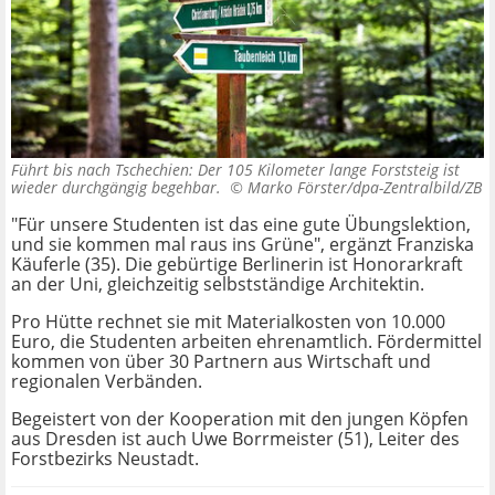
Führt bis nach Tschechien: Der 105 Kilometer lange Forststeig ist
wieder durchgängig begehbar. ©
Marko Förster/dpa-Zentralbild/ZB
"Für unsere Studenten ist das eine gute Übungslektion,
und sie kommen mal raus ins Grüne", ergänzt Franziska
Käuferle (35). Die gebürtige Berlinerin ist Honorarkraft
an der Uni, gleichzeitig selbstständige Architektin.
Pro Hütte rechnet sie mit Materialkosten von 10.000
Euro, die Studenten arbeiten ehrenamtlich. Fördermittel
kommen von über 30 Partnern aus Wirtschaft und
regionalen Verbänden.
Begeistert von der Kooperation mit den jungen Köpfen
aus Dresden ist auch Uwe Borrmeister (51), Leiter des
Forstbezirks Neustadt.