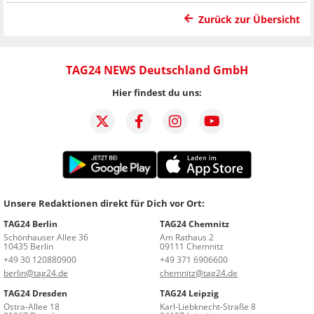
Zurück zur Übersicht
TAG24 NEWS Deutschland GmbH
Hier findest du uns:
Unsere Redaktionen direkt für Dich vor Ort:
TAG24 Berlin
TAG24 Chemnitz
Schönhauser Allee 36
Am Rathaus 2
10435 Berlin
09111 Chemnitz
+49 30 120880900
+49 371 6906600
berlin@tag24.de
chemnitz@tag24.de
TAG24 Dresden
TAG24 Leipzig
Ostra-Allee 18
Karl-Liebknecht-Straße 8