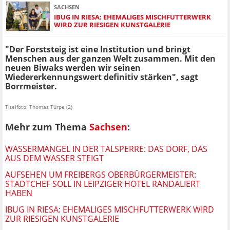
SACHSEN
IBUG IN RIESA: EHEMALIGES MISCHFUTTERWERK
WIRD ZUR RIESIGEN KUNSTGALERIE
"Der Forststeig ist eine Institution und bringt
Menschen aus der ganzen Welt zusammen. Mit den
neuen Biwaks werden wir seinen
Wiedererkennungswert definitiv stärken", sagt
Borrmeister.
Titelfoto: Thomas Türpe (2)
Mehr zum Thema
Sachsen
:
WASSERMANGEL IN DER TALSPERRE: DAS DORF, DAS
AUS DEM WASSER STEIGT
AUFSEHEN UM FREIBERGS OBERBÜRGERMEISTER:
STADTCHEF SOLL IN LEIPZIGER HOTEL RANDALIERT
HABEN
IBUG IN RIESA: EHEMALIGES MISCHFUTTERWERK WIRD
ZUR RIESIGEN KUNSTGALERIE