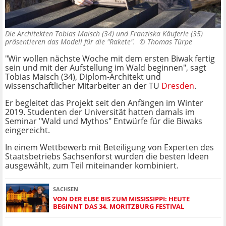
Die Architekten Tobias Maisch (34) und Franziska Käuferle (35)
präsentieren das Modell für die "Rakete". ©
Thomas Türpe
"Wir wollen nächste Woche mit dem ersten Biwak fertig
sein und mit der Aufstellung im Wald beginnen", sagt
Tobias Maisch (34), Diplom-Architekt und
wissenschaftlicher Mitarbeiter an der TU
Dresden
.
Er begleitet das Projekt seit den Anfängen im Winter
2019. Studenten der Universität hatten damals im
Seminar "Wald und Mythos" Entwürfe für die Biwaks
eingereicht.
In einem Wettbewerb mit Beteiligung von Experten des
Staatsbetriebs Sachsenforst wurden die besten Ideen
ausgewählt, zum Teil miteinander kombiniert.
SACHSEN
VON DER ELBE BIS ZUM MISSISSIPPI: HEUTE
BEGINNT DAS 34. MORITZBURG FESTIVAL