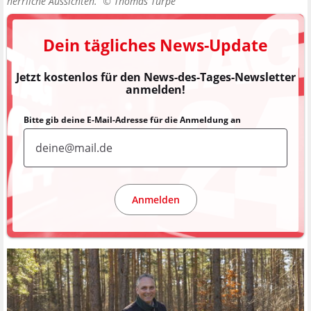
herrliche Aussichten. ©
Thomas Türpe
Dein tägliches News-Update
Jetzt kostenlos für den News-des-Tages-Newsletter
anmelden!
Bitte gib deine E-Mail-Adresse für die Anmeldung an
Anmelden