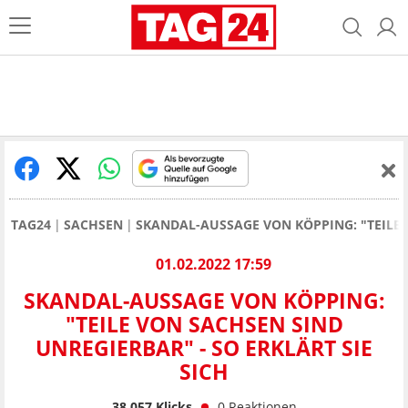
TAG24
SACHSEN
SKANDAL-AUSSAGE VON KÖPPING: "TEILE V
01.02.2022 17:59
SKANDAL-AUSSAGE VON KÖPPING:
"TEILE VON SACHSEN SIND
UNREGIERBAR" - SO ERKLÄRT SIE
SICH
38.057
Klicks
0
Reaktionen