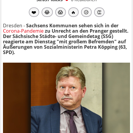
❤️
😂
😱
🔥
😥
👏
Dresden -
Sachsens Kommunen sehen sich in der
Corona-Pandemie
zu Unrecht an den Pranger gestellt.
Der Sächsische Städte- und Gemeindetag (SSG)
reagierte am Dienstag "mit großem Befremden" auf
Äußerungen von Sozialministerin Petra Köpping (63,
SPD).