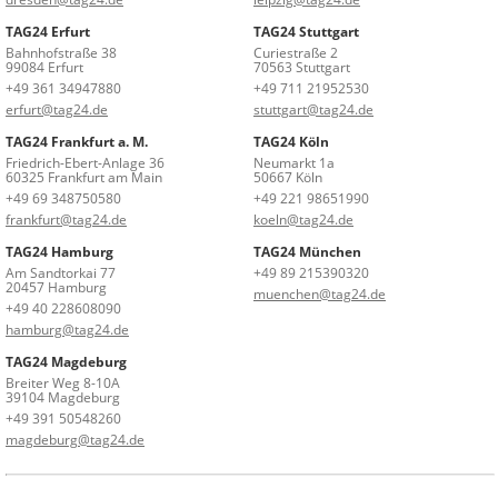
TAG24 Erfurt
TAG24 Stuttgart
Bahnhofstraße 38
Curiestraße 2
99084 Erfurt
70563 Stuttgart
+49 361 34947880
+49 711 21952530
erfurt@tag24.de
stuttgart@tag24.de
TAG24 Frankfurt a. M.
TAG24 Köln
Friedrich-Ebert-Anlage 36
Neumarkt 1a
60325 Frankfurt am Main
50667 Köln
+49 69 348750580
+49 221 98651990
frankfurt@tag24.de
koeln@tag24.de
TAG24 Hamburg
TAG24 München
Am Sandtorkai 77
+49 89 215390320
20457 Hamburg
muenchen@tag24.de
+49 40 228608090
hamburg@tag24.de
TAG24 Magdeburg
Breiter Weg 8-10A
39104 Magdeburg
+49 391 50548260
magdeburg@tag24.de