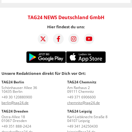
TAG24 NEWS Deutschland GmbH
Hier findest du uns:
Unsere Redaktionen direkt für Dich vor Ort:
TAG24 Berlin
TAG24 Chemnitz
Schönhauser Allee 36
Am Rathaus 2
10435 Berlin
09111 Chemnitz
+49 30 120880900
+49 371 6906600
berlin@tag24.de
chemnitz@tag24.de
TAG24 Dresden
TAG24 Leipzig
Ostra-Allee 18
Karl-Liebknecht-Straße 8
01067 Dresden
04107 Leipzig
+49 351 888-2424
+49 341 24250430
dresden@tag24.de
leipzig@tag24.de