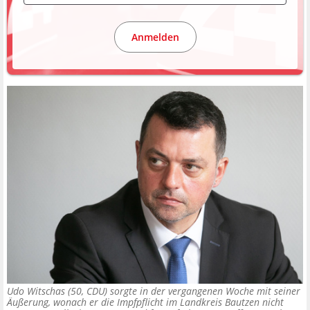
Anmelden
Udo Witschas (50, CDU) sorgte in der vergangenen Woche mit seiner
Äußerung, wonach er die Impfpflicht im Landkreis Bautzen nicht