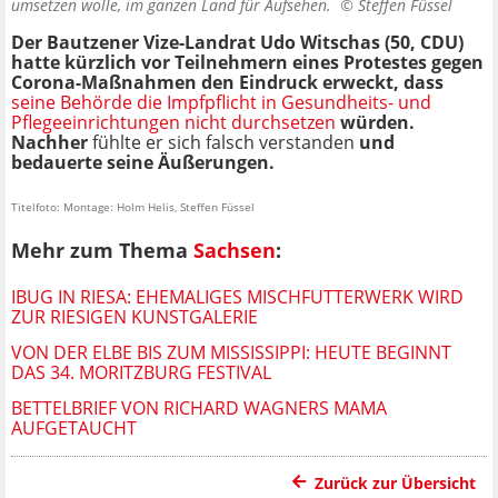
umsetzen wolle, im ganzen Land für Aufsehen. ©
Steffen Füssel
Der Bautzener Vize-Landrat Udo Witschas (50, CDU)
hatte kürzlich vor Teilnehmern eines Protestes gegen
Corona-Maßnahmen den Eindruck erweckt, dass
seine Behörde die Impfpflicht in Gesundheits- und
Pflegeeinrichtungen nicht durchsetzen
würden.
Nachher
fühlte er sich falsch verstanden
und
bedauerte seine Äußerungen.
Titelfoto: Montage: Holm Helis, Steffen Füssel
Mehr zum Thema
Sachsen
:
IBUG IN RIESA: EHEMALIGES MISCHFUTTERWERK WIRD
ZUR RIESIGEN KUNSTGALERIE
VON DER ELBE BIS ZUM MISSISSIPPI: HEUTE BEGINNT
DAS 34. MORITZBURG FESTIVAL
BETTELBRIEF VON RICHARD WAGNERS MAMA
AUFGETAUCHT
Zurück zur Übersicht