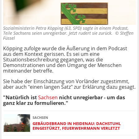
Sozialministerin Petra Köpping (63, SPD) sagte in einem Podcast,
Teile Sachsens seien unregierbar. Jetzt rudert sie zurück. ©
Steffen
Füssel
Köpping zufolge wurde die Äußerung in dem Podcast
aus dem Kontext gerissen. Es sei um eine
Situationsbeschreibung gegangen, was die
Demonstrationen und den Umgang der Menschen
miteinander betreffe.
Sie habe der Einschätzung von Vorländer zugestimmt,
aber auch "einen langen Satz" zur Erklärung dazu gesagt.
"Natürlich ist
Sachsen
nicht unregierbar - um das
ganz klar zu formulieren."
SACHSEN
GEBÄUDEBRAND IN HEIDENAU: DACHSTUHL
EINGESTÜRZT, FEUERWEHRMANN VERLETZT