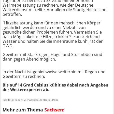
Tagsüber ist bei bis zu 33 Grad mit einer hohen
Wärmebelastung zu rechnen, wie der Deutsche
Wetterdienst mitteilte. Vor allem die Stadtgebiete sind
betroffen.
"Hitzebelastung kann für den menschlichen Körper
gefährlich werden und zu einer Vielzahl von
gesundheitlichen Problemen führen. Vermeiden Sie
nach Möglichkeit die Hitze, trinken Sie ausreichend
Wasser und halten Sie die Innenräume kühl", rät der
DWD.
Gewitter mit Starkregen, Hagel und Sturmböen sind
dann gegen Abend möglich.
In der Nacht ist gebietsweise weiterhin mit Regen und
Gewittern zu rechnen.
Bis auf 14 Grad Celsius kühlt es dabei nach Angaben
der Wetterexperten ab.
Titelfoto: Robert Michael/dpa-Zentralbild/dpa
Mehr zum Thema
Sachsen
: