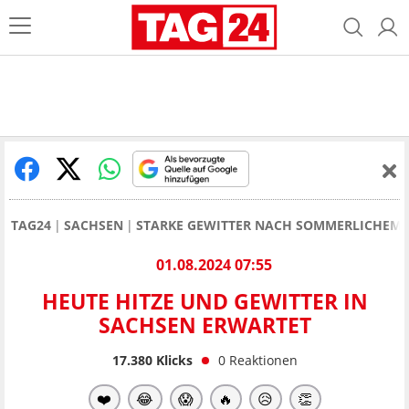
TAG24
SACHSEN
STARKE GEWITTER NACH SOMMERLICHEM 
01.08.2024 07:55
HEUTE HITZE UND GEWITTER IN
SACHSEN ERWARTET
17.380
Klicks
0
Reaktionen
❤️
😂
😱
🔥
😥
👏