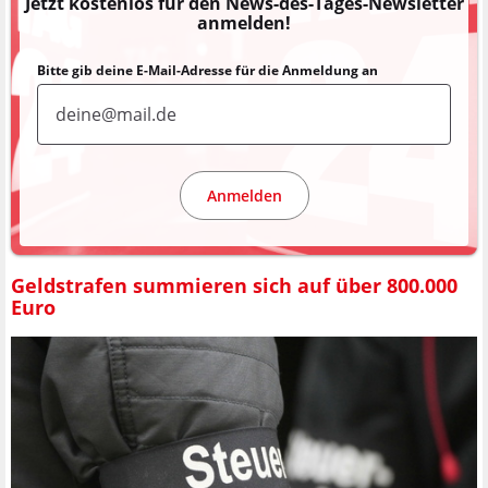
Jetzt kostenlos für den News-des-Tages-Newsletter
anmelden!
Bitte gib deine E-Mail-Adresse für die Anmeldung an
Anmelden
Geldstrafen summieren sich auf über 800.000
Euro