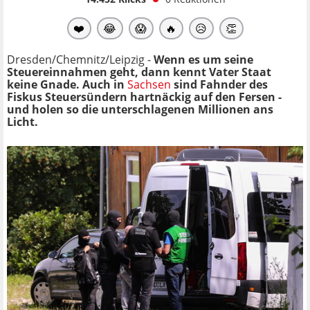
❤️
😂
😱
🔥
😥
👏
Dresden/Chemnitz/Leipzig -
Wenn es um seine
Steuereinnahmen geht, dann kennt Vater Staat
keine Gnade. Auch in
Sachsen
sind Fahnder des
Fiskus Steuersündern hartnäckig auf den Fersen -
und holen so die unterschlagenen Millionen ans
Licht.