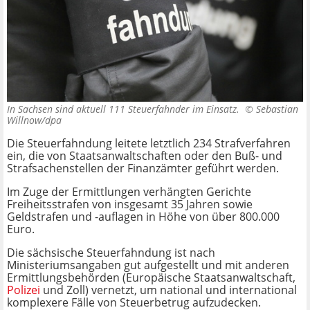
In Sachsen sind aktuell 111 Steuerfahnder im Einsatz. ©
Sebastian
Willnow/dpa
Die Steuerfahndung leitete letztlich 234 Strafverfahren
ein, die von Staatsanwaltschaften oder den Buß- und
Strafsachenstellen der Finanzämter geführt werden.
Im Zuge der Ermittlungen verhängten Gerichte
Freiheitsstrafen von insgesamt 35 Jahren sowie
Geldstrafen und -auflagen in Höhe von über 800.000
Euro.
Die sächsische Steuerfahndung ist nach
Ministeriumsangaben gut aufgestellt und mit anderen
Ermittlungsbehörden (Europäische Staatsanwaltschaft,
Polizei
und Zoll) vernetzt, um national und international
komplexere Fälle von Steuerbetrug aufzudecken.