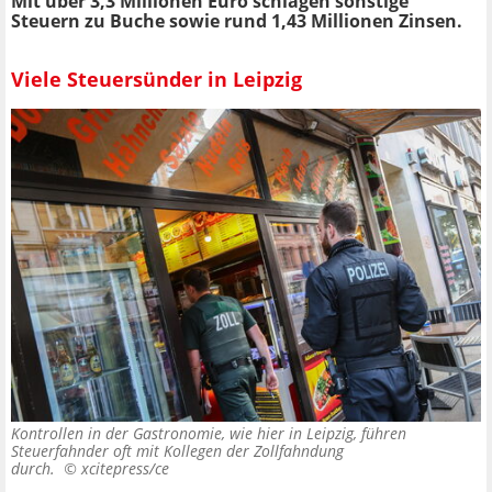
Mit über 3,3 Millionen Euro schlagen sonstige
Steuern zu Buche sowie rund 1,43 Millionen Zinsen.
Viele Steuersünder in Leipzig
Kontrollen in der Gastronomie, wie hier in Leipzig, führen
Steuerfahnder oft mit Kollegen der Zollfahndung
durch. ©
xcitepress/ce