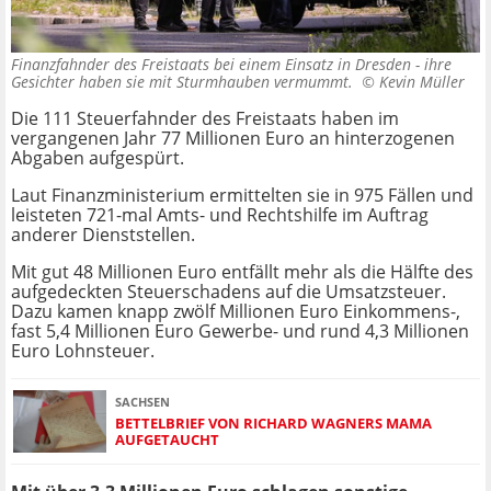
Finanzfahnder des Freistaats bei einem Einsatz in Dresden - ihre
Gesichter haben sie mit Sturmhauben vermummt. ©
Kevin Müller
Die 111 Steuerfahnder des Freistaats haben im
vergangenen Jahr 77 Millionen Euro an hinterzogenen
Abgaben aufgespürt.
Laut Finanzministerium ermittelten sie in 975 Fällen und
leisteten 721-mal Amts- und Rechtshilfe im Auftrag
anderer Dienststellen.
Mit gut 48 Millionen Euro entfällt mehr als die Hälfte des
aufgedeckten Steuerschadens auf die Umsatzsteuer.
Dazu kamen knapp zwölf Millionen Euro Einkommens-,
fast 5,4 Millionen Euro Gewerbe- und rund 4,3 Millionen
Euro Lohnsteuer.
SACHSEN
BETTELBRIEF VON RICHARD WAGNERS MAMA
AUFGETAUCHT