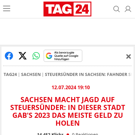
TAG24
SACHSEN
STEUERSÜNDER IN SACHSEN: FAHNDER SP
12.07.2024 19:10
SACHSEN MACHT JAGD AUF
STEUERSÜNDER: IN DIESER STADT
GAB'S 2023 DAS MEISTE GELD ZU
HOLEN
14.452
Klicks
0
Reaktionen