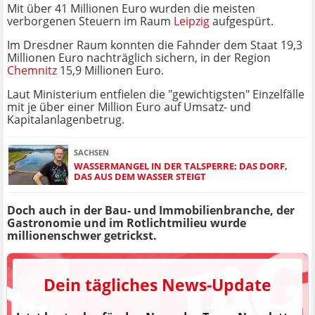
Mit über 41 Millionen Euro wurden die meisten
verborgenen Steuern im Raum
Leipzig
aufgespürt.
Im Dresdner Raum konnten die Fahnder dem Staat 19,3
Millionen Euro nachträglich sichern, in der Region
Chemnitz
15,9 Millionen Euro.
Laut Ministerium entfielen die "gewichtigsten" Einzelfälle
mit je über einer Million Euro auf Umsatz- und
Kapitalanlagenbetrug.
SACHSEN
WASSERMANGEL IN DER TALSPERRE: DAS DORF,
DAS AUS DEM WASSER STEIGT
Doch auch in der Bau- und Immobilienbranche, der
Gastronomie und im Rotlichtmilieu wurde
millionenschwer getrickst.
Dein tägliches News-Update