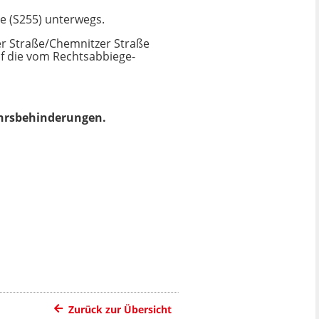
e (S255) unterwegs.
er Straße/Chemnitzer Straße
uf die vom Rechtsabbiege-
ehrsbehinderungen.
Zurück zur Übersicht