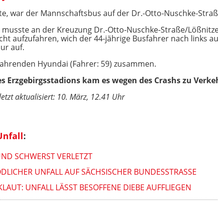
lte, war der Mannschaftsbus auf der Dr.-Otto-Nuschke-Straß
o musste an der Kreuzung Dr.-Otto-Nuschke-Straße/Lößnitz
t aufzufahren, wich der 44-jährige Busfahrer nach links a
ur auf.
fahrenden Hyundai (Fahrer: 59) zusammen.
s Erzgebirgsstadions kam es wegen des Crashs zu Verk
etzt aktualisiert: 10. März, 12.41 Uhr
nfall
:
 UND SCHWERST VERLETZT
ÖDLICHER UNFALL AUF SÄCHSISCHER BUNDESSTRASSE
AUT: UNFALL LÄSST BESOFFENE DIEBE AUFFLIEGEN