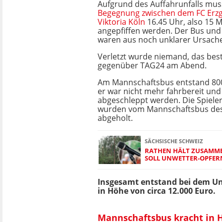
Aufgrund des Auffahrunfalls mus
Begegnung zwischen dem FC Erzg
Viktoria Köln
16.45 Uhr, also 15 M
angepfiffen werden. Der Bus und
waren aus noch unklarer Ursache 
Verletzt wurde niemand, das bestä
gegenüber TAG24 am Abend.
Am Mannschaftsbus entstand 80
er war nicht mehr fahrbereit un
abgeschleppt werden. Die Spieler
wurden vom Mannschaftsbus des
abgeholt.
SÄCHSISCHE SCHWEIZ
RATHEN HÄLT ZUSAMME
SOLL UNWETTER-OPFER
Insgesamt entstand bei dem Un
in Höhe von circa 12.000 Euro.
Mannschaftsbus kracht in 