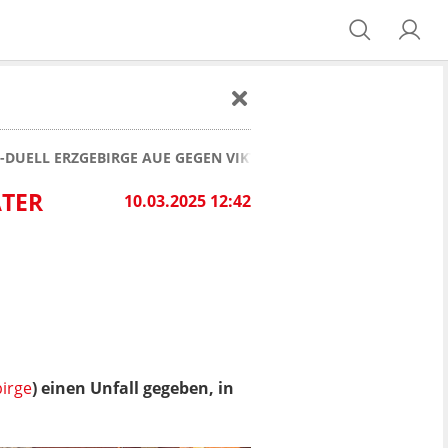
-DUELL ERZGEBIRGE AUE GEGEN VIKTORIA KÖLN MUSS SPÄTER
ÄTER
10.03.2025 12:42
irge
) einen Unfall gegeben, in