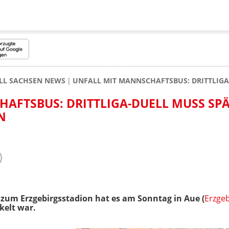
LL SACHSEN NEWS
UNFALL MIT MANNSCHAFTSBUS: DRITTLIGA
AFTSBUS: DRITTLIGA-DUELL MUSS SP
N
zum Erzgebirgsstadion hat es am Sonntag in Aue (
Erzgeb
kelt war.