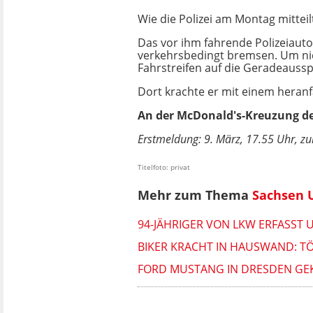
Wie die Polizei am Montag mittei
Das vor ihm fahrende Polizeiaut
verkehrsbedingt bremsen. Um nich
Fahrstreifen auf die Geradeaussp
Dort krachte er mit einem heran
An der McDonald's-Kreuzung de
Erstmeldung: 9. März, 17.55 Uhr, zul
Titelfoto: privat
Mehr zum Thema
Sachsen U
94-JÄHRIGER VON LKW ERFASST
BIKER KRACHT IN HAUSWAND: T
FORD MUSTANG IN DRESDEN GEKL