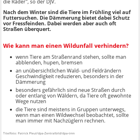
die Räder", so der DJV.
Nach dem Winter sind die Tiere im Frühling viel auf
Futtersuchen. Die Dämmerung bietet dabei Schutz
vor Fressfeinden. Dabei werden aber auch oft
Straßen überquert.
Wie kann man einen Wildunfall verhindern?
wenn Tiere am Straßenrand stehen, sollte man
abblenden, hupen, bremsen
an unübersichtlichen Wald- und Feldrändern
Geschwindigkeit reduzieren, besonders in der
Dämmerung
besonders gefährlich sind neue Straßen durch
oder entlang von Wäldern, da Tiere oft gewohnte
Wege nutzen
die Tiere sind meistens in Gruppen unterwegs,
wenn man einen Wildwechsel beobachtet, sollte
man immer mit Nachzüglern rechnen.
Titelfoto: Patrick Pleul/dpa-Zentralbild/dpa-tmn