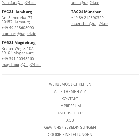
frankfurt@tag24.de
koeln@tag24.de
TAG24 Hamburg
TAG24 München
Am Sandtorkai 77
+49 89 215390320
20457 Hamburg
muenchen@tag24.de
+49 40 228608090
hamburg@tag24.de
TAG24 Magdeburg
Breiter Weg 8-10A
39104 Magdeburg
+49 391 50548260
magdeburg@tag24.de
WERBEMÖGLICHKEITEN
ALLE THEMEN A-Z
KONTAKT
IMPRESSUM
DATENSCHUTZ
AGB
GEWINNSPIELBEDINGUNGEN
COOKIE-EINSTELLUNGEN