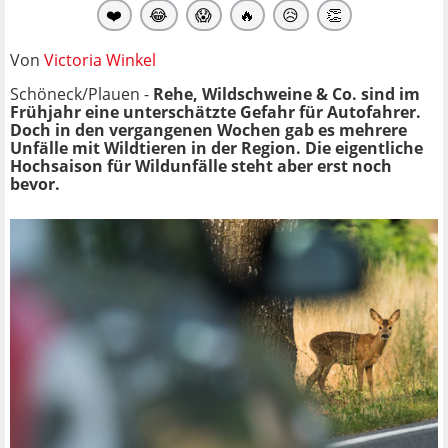
❤️
😂
😱
🔥
😥
👏
Von
Victoria Winkel
Schöneck/Plauen -
Rehe, Wildschweine & Co. sind im
Frühjahr eine unterschätzte Gefahr für Autofahrer.
Doch in den vergangenen Wochen gab es mehrere
Unfälle mit Wildtieren in der Region. Die eigentliche
Hochsaison für Wildunfälle steht aber erst noch
bevor.