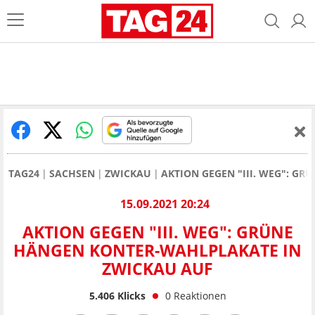
TAG24
SACHSEN
ZWICKAU
AKTION GEGEN "III. WEG": G
15.09.2021 20:24
AKTION GEGEN "III. WEG": GRÜNE
HÄNGEN KONTER-WAHLPLAKATE IN
ZWICKAU AUF
5.406
Klicks
0
Reaktionen