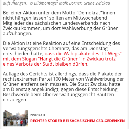
aufzuhängen. ©
Bildmontage: Maik Börner, Grüne Zwickau
Bei einer Aktion unter dem Motto "Demokrat*innen
nicht hängen lassen" sollten am Mittwochabend
Mitglieder des sächsischen Landesverbands nach
Zwickau kommen, um dort Wahlwerbung der Grünen
aufzuhängen.
Die Aktion ist eine Reaktion auf eine Entscheidung des
Verwaltungsgerichts Chemnitz, das am Dienstag
entschieden hatte,
dass die Wahlplakate des "III. Wegs"
mit dem Slogan "Hängt die Grünen" in Zwickau trotz
eines Verbots der Stadt bleiben dürfen
.
Auflage des Gerichts ist allerdings, dass die Plakate der
rechtsextremen Partei 100 Meter von Wahlwerbung der
Grünen entfernt sein müssen. Die Stadt Zwickau hatte
am Dienstag angekündigt, gegen diese Entscheidung
Beschwerde beim Oberverwaltungsgericht Bautzen
einzulegen.
ZWICKAU
RECHTER STÖRER BEI SÄCHSISCHEM CSD-GEDENKEN