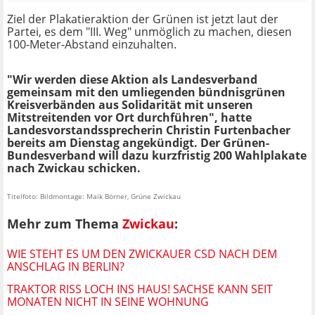
Ziel der Plakatieraktion der Grünen ist jetzt laut der
Partei, es dem "III. Weg" unmöglich zu machen, diesen
100-Meter-Abstand einzuhalten.
"Wir werden diese Aktion als Landesverband
gemeinsam mit den umliegenden bündnisgrünen
Kreisverbänden aus Solidarität mit unseren
Mitstreitenden vor Ort durchführen", hatte
Landesvorstandssprecherin Christin Furtenbacher
bereits am Dienstag angekündigt. Der Grünen-
Bundesverband will dazu kurzfristig 200 Wahlplakate
nach Zwickau schicken.
Titelfoto: Bildmontage: Maik Börner, Grüne Zwickau
Mehr zum Thema
Zwickau
:
WIE STEHT ES UM DEN ZWICKAUER CSD NACH DEM
ANSCHLAG IN BERLIN?
TRAKTOR RISS LOCH INS HAUS! SACHSE KANN SEIT
MONATEN NICHT IN SEINE WOHNUNG