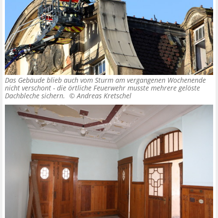
Das Gebäude blieb auch vom Sturm am vergangenen Wochenende
nicht verschont - die örtliche Feuerwehr musste mehrere gelöste
Dachbleche sichern. ©
Andreas Kretschel