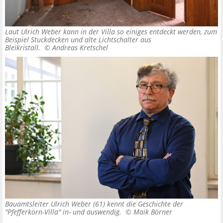
Laut Ulrich Weber kann in der Villa so einiges entdeckt werden, zum
Beispiel Stuckdecken und alte Lichtschalter aus
Bleikristall. ©
Andreas Kretschel
Bauamtsleiter Ulrich Weber (61) kennt die Geschichte der
"Pfefferkorn-Villa" in- und auswendig. ©
Maik Börner