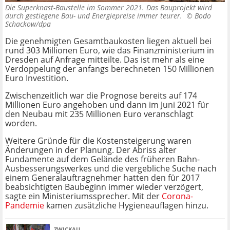
Die Superknast-Baustelle im Sommer 2021. Das Bauprojekt wird
durch gestiegene Bau- und Energiepreise immer teurer. ©
Bodo
Schackow/dpa
Die genehmigten Gesamtbaukosten liegen aktuell bei
rund 303 Millionen Euro, wie das Finanzministerium in
Dresden auf Anfrage mitteilte. Das ist mehr als eine
Verdoppelung der anfangs berechneten 150 Millionen
Euro Investition.
Zwischenzeitlich war die Prognose bereits auf 174
Millionen Euro angehoben und dann im Juni 2021 für
den Neubau mit 235 Millionen Euro veranschlagt
worden.
Weitere Gründe für die Kostensteigerung waren
Änderungen in der Planung. Der Abriss alter
Fundamente auf dem Gelände des früheren Bahn-
Ausbesserungswerkes und die vergebliche Suche nach
einem Generalauftragnehmer hatten den für 2017
beabsichtigten Baubeginn immer wieder verzögert,
sagte ein Ministeriumssprecher. Mit der
Corona-
Pandemie
kamen zusätzliche Hygieneauflagen hinzu.
ZWICKAU