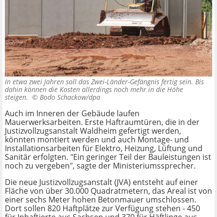
In etwa zwei Jahren soll das Zwei-Länder-Gefängnis fertig sein. Bis
dahin können die Kosten allerdings noch mehr in die Höhe
steigen. ©
Bodo Schackow/dpa
Auch im Inneren der Gebäude laufen
Mauerwerksarbeiten. Erste Haftraumtüren, die in der
Justizvollzugsanstalt Waldheim gefertigt werden,
könnten montiert werden und auch Montage- und
Installationsarbeiten für Elektro, Heizung, Lüftung und
Sanitär erfolgten. "Ein geringer Teil der Bauleistungen ist
noch zu vergeben", sagte der Ministeriumssprecher.
Die neue Justizvollzugsanstalt (JVA) entsteht auf einer
Fläche von über 30.000 Quadratmetern, das Areal ist von
einer sechs Meter hohen Betonmauer umschlossen.
Dort sollen 820 Haftplätze zur Verfügung stehen - 450