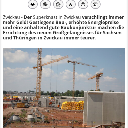
❤️
😂
😱
🔥
😥
👏
Zwickau -
Der
Superknast in Zwickau
verschlingt immer
mehr Geld! Gestiegene Bau-, erhöhte Energiepreise
und eine anhaltend gute Baukonjunktur machen die
Errichtung des neuen Großgefängnisses für Sachsen
und Thüringen in Zwickau immer teurer.