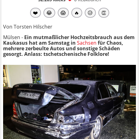
❤️
😂
😱
🔥
😥
👏
Von Torsten Hilscher
Mülsen -
Ein mutmaßlicher Hochzeitsbrauch aus dem
Kaukasus hat am Samstag in
Sachsen
für Chaos,
mehrere zerbeulte Autos und sonstige Schäden
gesorgt. Anlass: tschetschenische Folklore!