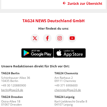
Zurück zur Übersicht
TAG24 NEWS Deutschland GmbH
Hier findest du uns:
Unsere Redaktionen direkt für Dich vor Ort:
TAG24 Berlin
TAG24 Chemnitz
Schönhauser Allee 36
Am Rathaus 2
10435 Berlin
09111 Chemnitz
+49 30 120880900
+49 371 6906600
berlin@tag24.de
chemnitz@tag24.de
TAG24 Dresden
TAG24 Leipzig
Ostra-Allee 18
Karl-Liebknecht-Straße 8
01067 Dresden
04107 Leipzig