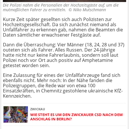
Die Polizei nahm die Personalien der Hochzeitsgäste auf, um die
mutmaßlichen Fahrer zu ermitteln. ©
Niko Mutschmann
Kurze Zeit später gesellten sich auch Polizisten zur
Hochzeitsgesellschaft. Da sich zunächst niemand als
Unfallfahrer zu erkennen gab, nahmen die Beamten die
Daten sämtlicher erwachsener Festgäste auf.
Dann die Überraschung: Vier Männer (18, 24, 28 und 37)
outeten sich als Fahrer. Alles Russen. Der 24-Jährige
hatte nicht nur keine Fahrerlaubnis, sondern soll laut
Polizei noch vor Ort auch positiv auf Amphetamine
getestet worden sein.
Eine Zulassung für eines der Unfallfahrzeuge fand sich
ebenfalls nicht. Mehr noch: In der Nähe fanden die
Polizeigruppen, die Rede war von etwa 100
Einsatzkräften, in Chemnitz gestohlene ukrainische KfZ-
Kennzeichen.
ZWICKAU
WIE STEHT ES UM DEN ZWICKAUER CSD NACH DEM
ANSCHLAG IN BERLIN?