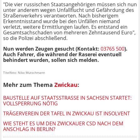
"Die vier russischen Staatsangehörigen müssen sich nun
unter anderem wegen Unfallflucht und Gefährdung des
Straßenverkehrs verantworten. Nach bisherigem
Erkenntnisstand wurde bei den Unfällen niemand
verletzt, weitere Ermittlungen laufen. Es entstand ein
Gesamtsachschaden von mehreren Zehntausend Euro",
so die Polizei abschließend.
Nun werden Zeugen gesucht (Kontakt:
03765 500
).
Auch Fahrer, die während der Raserei eventuell
behindert wurden, sollen sich melden.
Titelfoto: Niko Mutschmann
Mehr zum Thema
Zwickau
:
BAUSTELLE AUF STAATSSTRASSE IN SACHSEN STARTET: V
OLLSPERRUNG NÖTIG
TRÄGERVEREIN DER TAFEL IN ZWICKAU IST INSOLVENT
WIE STEHT ES UM DEN ZWICKAUER CSD NACH DEM
ANSCHLAG IN BERLIN?