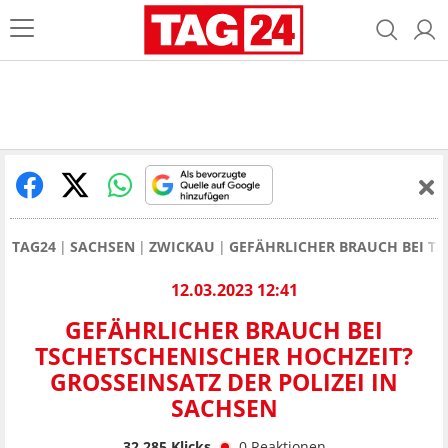
TAG24
SACHSEN
ZWICKAU
GEFÄHRLICHER BRAUCH BEI TS
12.03.2023 12:41
GEFÄHRLICHER BRAUCH BEI
TSCHETSCHENISCHER HOCHZEIT?
GROSSEINSATZ DER POLIZEI IN S
ACHSEN
32.285
Klicks
0
Reaktionen