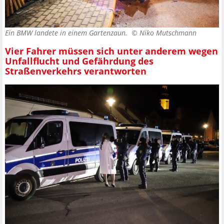
Ein BMW landete in einem Gartenzaun. ©
Niko Mutschmann
Vier Fahrer müssen sich unter anderem wegen
Unfallflucht und Gefährdung des
Straßenverkehrs verantworten