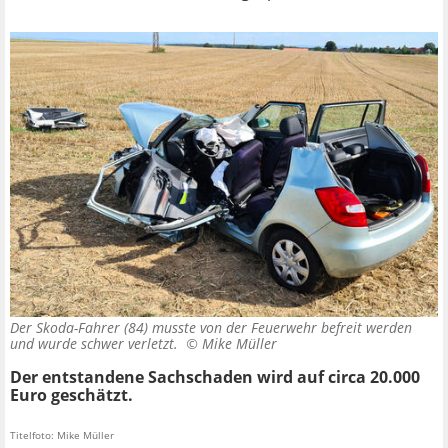
Der Skoda-Fahrer (84) musste von der Feuerwehr befreit werden
und wurde schwer verletzt. ©
Mike Müller
Der entstandene Sachschaden wird auf circa 20.000
Euro geschätzt.
Titelfoto: Mike Müller