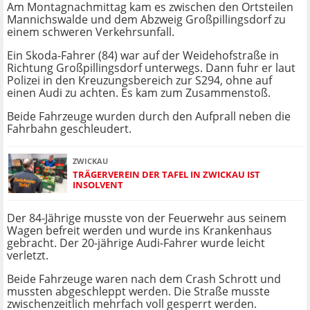
Am Montagnachmittag kam es zwischen den Ortsteilen
Mannichswalde und dem Abzweig Großpillingsdorf zu
einem schweren Verkehrsunfall.
Ein Skoda-Fahrer (84) war auf der Weidehofstraße in
Richtung Großpillingsdorf unterwegs. Dann fuhr er laut
Polizei in den Kreuzungsbereich zur S294, ohne auf
einen Audi zu achten. Es kam zum Zusammenstoß.
Beide Fahrzeuge wurden durch den Aufprall neben die
Fahrbahn geschleudert.
ZWICKAU
TRÄGERVEREIN DER TAFEL IN ZWICKAU IST
INSOLVENT
Der 84-Jährige musste von der Feuerwehr aus seinem
Wagen befreit werden und wurde ins Krankenhaus
gebracht. Der 20-jährige Audi-Fahrer wurde leicht
verletzt.
Beide Fahrzeuge waren nach dem Crash Schrott und
mussten abgeschleppt werden. Die Straße musste
zwischenzeitlich mehrfach voll gesperrt werden.