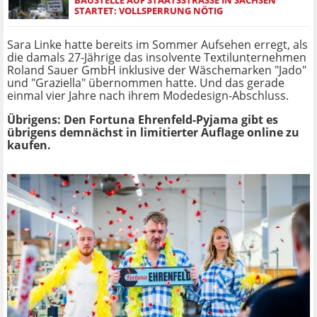
TARTET: VOLLSPERRUNG NÖTIG
Sara Linke hatte bereits im Sommer Aufsehen erregt, als
die damals 27-Jährige das insolvente Textilunternehmen
Roland Sauer GmbH inklusive der Wäschemarken "Jado"
und "Graziella" übernommen hatte. Und das gerade
einmal vier Jahre nach ihrem Modedesign-Abschluss.
Übrigens: Den Fortuna Ehrenfeld-Pyjama gibt es
übrigens demnächst in limitierter Auflage online zu
kaufen.