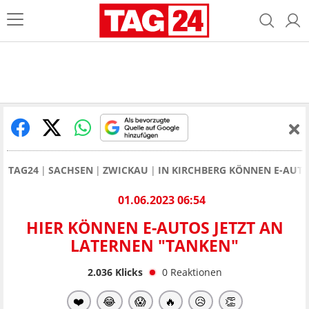
TAG24
SACHSEN
ZWICKAU
IN KIRCHBERG KÖNNEN E-AUTO
01.06.2023 06:54
HIER KÖNNEN E-AUTOS JETZT AN
LATERNEN "TANKEN"
2.036
Klicks
0
Reaktionen
❤️
😂
😱
🔥
😥
👏