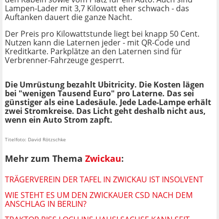
Lampen-Lader mit 3,7 Kilowatt eher schwach - das
Auftanken dauert die ganze Nacht.
Der Preis pro Kilowattstunde liegt bei knapp 50 Cent.
Nutzen kann die Laternen jeder - mit QR-Code und
Kreditkarte. Parkplätze an den Laternen sind für
Verbrenner-Fahrzeuge gesperrt.
Die Umrüstung bezahlt Ubitricity. Die Kosten lägen
bei "wenigen Tausend Euro" pro Laterne. Das sei
günstiger als eine Ladesäule. Jede Lade-Lampe erhält
zwei Stromkreise. Das Licht geht deshalb nicht aus,
wenn ein Auto Strom zapft.
Titelfoto: David Rötzschke
Mehr zum Thema
Zwickau
:
TRÄGERVEREIN DER TAFEL IN ZWICKAU IST INSOLVENT
WIE STEHT ES UM DEN ZWICKAUER CSD NACH DEM
ANSCHLAG IN BERLIN?