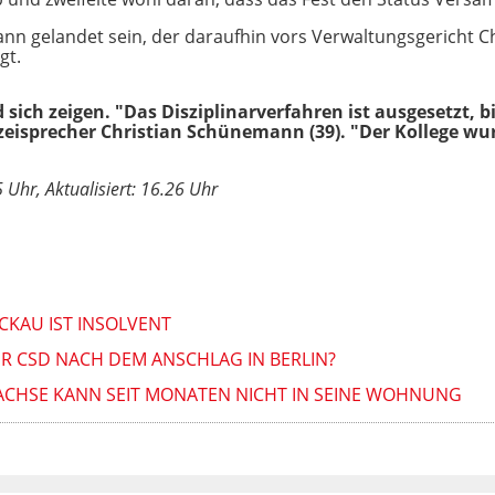
ann gelandet sein, der daraufhin vors Verwaltungsgericht 
gt.
ich zeigen. "Das Disziplinarverfahren ist ausgesetzt, bis
izeisprecher Christian Schünemann (39). "Der Kollege wu
 Uhr, Aktualisiert: 16.26 Uhr
CKAU IST INSOLVENT
R CSD NACH DEM ANSCHLAG IN BERLIN?
SACHSE KANN SEIT MONATEN NICHT IN SEINE WOHNUNG