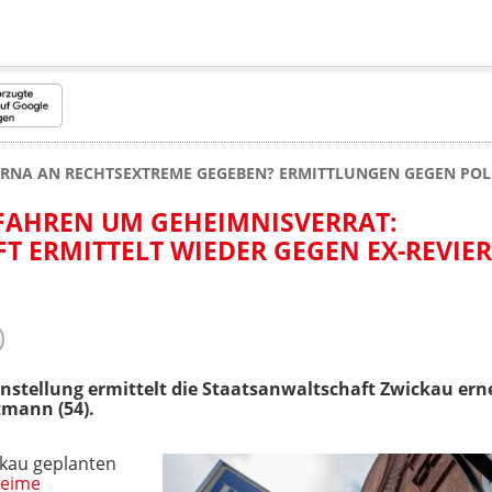
ERNA AN RECHTSEXTREME GEGEBEN? ERMITTLUNGEN GEGEN POL
FAHREN UM GEHEIMNISVERRAT:
 ERMITTELT WIEDER GEGEN EX-REVIER
nstellung ermittelt die Staatsanwaltschaft Zwickau er
tmann (54).
ckau geplanten
eime