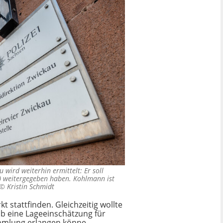
 wird weiterhin ermittelt: Er soll
) weitergegeben haben. Kohlmann ist
. ©
Kristin Schmidt
 stattfinden. Gleichzeitig wollte
ab eine Lageeinschätzung für
ammlung erlangen könne.