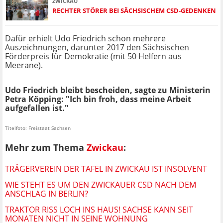
ZWICKAU
RECHTER STÖRER BEI SÄCHSISCHEM CSD-GEDENKEN
Dafür erhielt Udo Friedrich schon mehrere
Auszeichnungen, darunter 2017 den Sächsischen
Förderpreis für Demokratie (mit 50 Helfern aus
Meerane).
Udo Friedrich bleibt bescheiden, sagte zu Ministerin
Petra Köpping: "Ich bin froh, dass meine Arbeit
aufgefallen ist."
Titelfoto: Freistaat Sachsen
Mehr zum Thema
Zwickau
:
TRÄGERVEREIN DER TAFEL IN ZWICKAU IST INSOLVENT
WIE STEHT ES UM DEN ZWICKAUER CSD NACH DEM
ANSCHLAG IN BERLIN?
TRAKTOR RISS LOCH INS HAUS! SACHSE KANN SEIT
MONATEN NICHT IN SEINE WOHNUNG