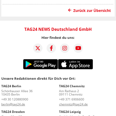
Zurück zur Übersicht
TAG24 NEWS Deutschland GmbH
Hier findest du uns:
Unsere Redaktionen direkt für Dich vor Ort:
TAG24 Berlin
TAG24 Chemnitz
Schönhauser Allee 36
Am Rathaus 2
10435 Berlin
09111 Chemnitz
+49 30 120880900
+49 371 6906600
berlin@tag24.de
chemnitz@tag24.de
TAG24 Dresden
TAG24 Leipzig