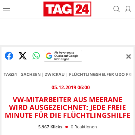
TAG24
SACHSEN
ZWICKAU
FLÜCHTLINGSHELFER UDO FRIE
05.12.2019 06:00
VW-MITARBEITER AUS MEERANE
WIRD AUSGEZEICHNET: JEDE FREIE
MINUTE FÜR DIE FLÜCHTLINGSHILFE
5.967
Klicks
0
Reaktionen