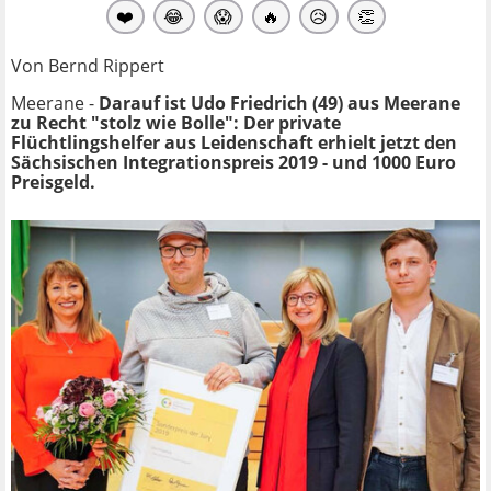
❤️
😂
😱
🔥
😥
👏
Von Bernd Rippert
Meerane -
Darauf ist Udo Friedrich (49) aus Meerane
zu Recht "stolz wie Bolle": Der private
Flüchtlingshelfer aus Leidenschaft erhielt jetzt den
Sächsischen Integrationspreis 2019 - und 1000 Euro
Preisgeld.