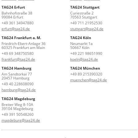
TAG24 Erfurt
TAG24 Stuttgart
Bahnhofstraße 38
Curiestraße 2
99084 Erfurt
70563 Stuttgart
+49 361 34947880
+49 711 21952530
erfurt@tag24.de
stuttgart@tag24.de
TAG24 Frankfurt a. M.
TAG24 Köln
Friedrich-Ebert-Anlage 36
Neumarkt 1a
60325 Frankfurt am Main
50667 Köln
+49 69 348750580
+49 221 98651990
frankfurt@tag24.de
koeln@tag24.de
TAG24 Hamburg
TAG24 München
Am Sandtorkai 77
+49 89 215390320
20457 Hamburg
muenchen@tag24.de
+49 40 228608090
hamburg@tag24.de
TAG24 Magdeburg
Breiter Weg 8-10A
39104 Magdeburg
+49 391 50548260
magdeburg@tag24.de