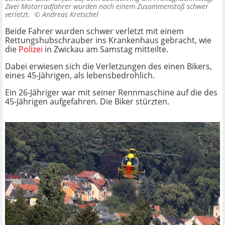
Zwei Motorradfahrer wurden nach einem Zusammenstoß schwer
verletzt. ©
Andreas Kretschel
Beide Fahrer wurden schwer verletzt mit einem
Rettungshubschrauber ins Krankenhaus gebracht, wie
die
Polizei
in Zwickau am Samstag mitteilte.
Dabei erwiesen sich die Verletzungen des einen Bikers,
eines 45-Jährigen, als lebensbedrohlich.
Ein 26-Jähriger war mit seiner Rennmaschine auf die des
45-Jährigen aufgefahren. Die Biker stürzten.