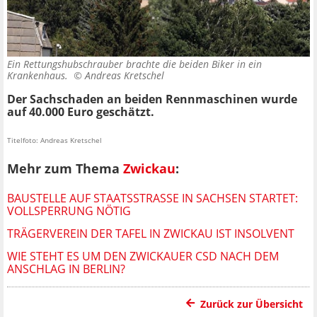
Ein Rettungshubschrauber brachte die beiden Biker in ein
Krankenhaus. ©
Andreas Kretschel
Der Sachschaden an beiden Rennmaschinen wurde
auf 40.000 Euro geschätzt.
Titelfoto: Andreas Kretschel
Mehr zum Thema
Zwickau
:
BAUSTELLE AUF STAATSSTRASSE IN SACHSEN STARTET: V
OLLSPERRUNG NÖTIG
TRÄGERVEREIN DER TAFEL IN ZWICKAU IST INSOLVENT
WIE STEHT ES UM DEN ZWICKAUER CSD NACH DEM
ANSCHLAG IN BERLIN?
Zurück zur Übersicht