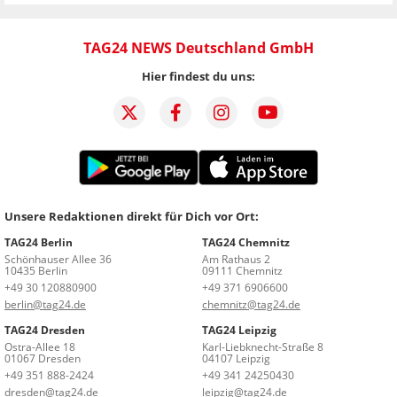
TAG24 NEWS Deutschland GmbH
Hier findest du uns:
Unsere Redaktionen direkt für Dich vor Ort:
TAG24 Berlin
TAG24 Chemnitz
Schönhauser Allee 36
Am Rathaus 2
10435 Berlin
09111 Chemnitz
+49 30 120880900
+49 371 6906600
berlin@tag24.de
chemnitz@tag24.de
TAG24 Dresden
TAG24 Leipzig
Ostra-Allee 18
Karl-Liebknecht-Straße 8
01067 Dresden
04107 Leipzig
+49 351 888-2424
+49 341 24250430
dresden@tag24.de
leipzig@tag24.de