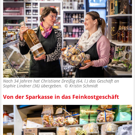
Nach 34 Jahren hat Christiane Dreißig (64, l.) das Geschäft an
Sophie Lindner (36) übergeben. ©
Kristin Schmidt
Von der Sparkasse in das Feinkostgeschäft