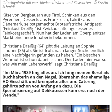
Cateringplatte mit verschiedenen Wurst- und Käsesorten. ©
Kristin
Schmidt
Käse von Bergbauern aus Tirol, Schinken aus den
Pyrenäen, Desserts aus Frankreich, Lakritz aus
Dänemark, selbstgemachte Brotaufstriche, Antipasti:
"Feinkost Dreißig" ist Zwickaus alteingesessenes
Feinkostgeschäft. Nun hat der Laden am Oberplanitzer
Markt eine neue Inhaberin bekommen.
Christiane Dreißig (64) gibt die Leitung an Sophie
Lindner (36) ab. Sie ist froh, nach langer Suche endlich
eine Nachfolgerin gefunden zu haben. "Ein bisschen
Wehmut ist schon dabei - sicher. Der Laden hier war so
was wie mein Lebenswerk", sagt Christiane Dreißig.
"Im März 1989 fing alles an. Ich hing meinen Beruf als
Buchhalterin an den Nagel, übernahm das ehemalige
HO-Geschäft und krempelte alles um. Catering
gehörte schon von Anfang an dazu. Die
Spezialisierung auf Delikatessen kam erst nach der
Wende."