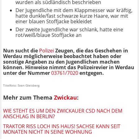
wurden als südländisch beschrieben
Der Jugendliche mit dem Klappmesser war kräftig,
hatte dunkle/fast schwarze kurze Haare, war mit
einer blauen Stoffjacke bekleidet
Der zweite Jugendliche war schlank, hatte eine
rot/weiß/blaue Stoffjacke an
Nun sucht die
Polizei
Zeugen, die das Geschehen in
Werdau möglicherweise beobachtet haben oder
sonstige Angaben zu den Jugendlichen machen
können. Hinweise nimmt das Polizeirevier in Werdau
unter der Nummer
03761/7020
entgegen.
Titelfoto: Sven Gleisberg
Mehr zum Thema
Zwickau
:
WIE STEHT ES UM DEN ZWICKAUER CSD NACH DEM
ANSCHLAG IN BERLIN?
TRAKTOR RISS LOCH INS HAUS! SACHSE KANN SEIT
MONATEN NICHT IN SEINE WOHNUNG