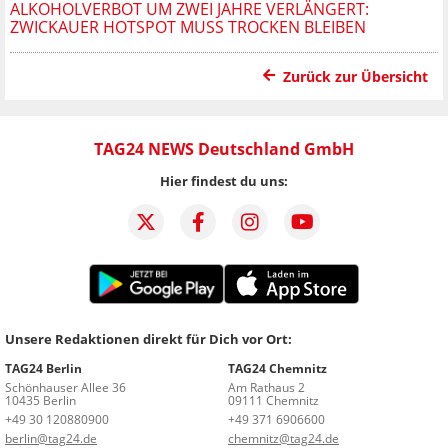
ALKOHOLVERBOT UM ZWEI JAHRE VERLÄNGERT:
ZWICKAUER HOTSPOT MUSS TROCKEN BLEIBEN
Zurück zur Übersicht
TAG24 NEWS Deutschland GmbH
Hier findest du uns:
Unsere Redaktionen direkt für Dich vor Ort:
TAG24 Berlin
TAG24 Chemnitz
Schönhauser Allee 36
Am Rathaus 2
10435 Berlin
09111 Chemnitz
+49 30 120880900
+49 371 6906600
berlin@tag24.de
chemnitz@tag24.de