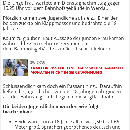
Die junge Frau wartete am Dienstagnachmittag gegen
15.25 Uhr vor dem Bahnhofsgebäude in Werdau.
Plötzlich kamen zwei Jugendliche auf sie zu. Einer der
beiden zückte ein Klappmesser und bedrohte die 18-
Jährige.
Kaum zu glauben: Laut Aussage der jungen Frau kamen
währenddessen mehrere Personen aus
dem Bahnhofsgebäude - zunächst schritt keiner ein!
ZWICKAU
TRAKTOR RISS LOCH INS HAUS! SACHSE KANN SEIT
MONATEN NICHT IN SEINE WOHNUNG
Schlussendlich kam doch ein Passant hinzu. Daraufhin
ließen die Jugendlichen von der 18-Jährigen ab, gingen
auf den Bahnsteig und stiegen in die Vogtlandbahn.
Die beiden Jugendlichen wurden wie folgt
beschrieben:
Beide waren circa 16 Jahre alt, etwa 1,60 bis 1,65
Meter groß, sprachen gebrochenes deutsch und