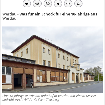
❤️
😂
😱
🔥
😥
👏
Werdau -
Was für ein Schock für eine 18-Jährige aus
Werdau
!
Eine 18-Jährige wurde am Bahnhof in Werdau mit einem Messer
bedroht (Archivbild). ©
Sven Gleisberg