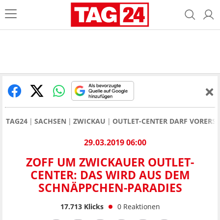
TAG24
SACHSEN
ZWICKAU
OUTLET-CENTER DARF VORERS
29.03.2019 06:00
ZOFF UM ZWICKAUER OUTLET-
CENTER: DAS WIRD AUS DEM
SCHNÄPPCHEN-PARADIES
17.713
Klicks
0
Reaktionen