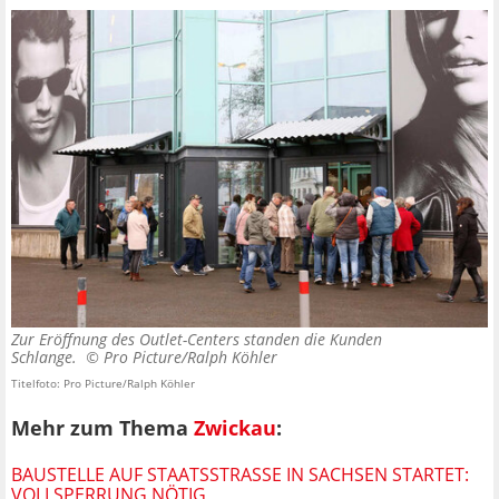
Zur Eröffnung des Outlet-Centers standen die Kunden
Schlange. ©
Pro Picture/Ralph Köhler
Titelfoto: Pro Picture/Ralph Köhler
Mehr zum Thema
Zwickau
:
BAUSTELLE AUF STAATSSTRASSE IN SACHSEN STARTET: V
OLLSPERRUNG NÖTIG