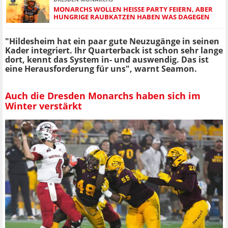
MONARCHS WOLLEN HEISSE PARTY FEIERN, ABER H
UNGRIGE RAUBKATZEN HABEN WAS DAGEGEN
"Hildesheim hat ein paar gute Neuzugänge in seinen
Kader integriert. Ihr Quarterback ist schon sehr lange
dort, kennt das System in- und auswendig. Das ist
eine Herausforderung für uns", warnt Seamon.
Auch die Dresden Monarchs haben sich im
Winter verstärkt