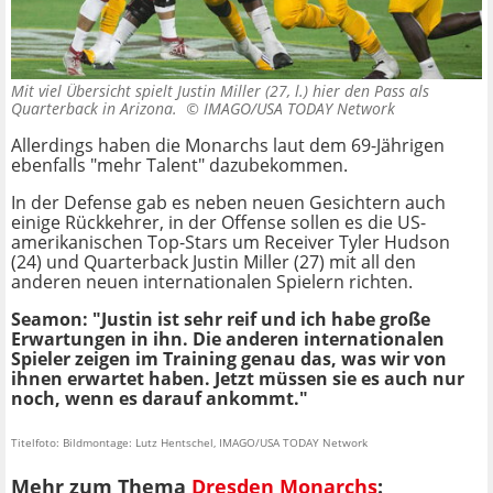
Mit viel Übersicht spielt Justin Miller (27, l.) hier den Pass als
Quarterback in Arizona. ©
IMAGO/USA TODAY Network
Allerdings haben die Monarchs laut dem 69-Jährigen
ebenfalls "mehr Talent" dazubekommen.
In der Defense gab es neben neuen Gesichtern auch
einige Rückkehrer, in der Offense sollen es die US-
amerikanischen Top-Stars um Receiver Tyler Hudson
(24) und Quarterback Justin Miller (27) mit all den
anderen neuen internationalen Spielern richten.
Seamon: "Justin ist sehr reif und ich habe große
Erwartungen in ihn. Die anderen internationalen
Spieler zeigen im Training genau das, was wir von
ihnen erwartet haben. Jetzt müssen sie es auch nur
noch, wenn es darauf ankommt."
Titelfoto: Bildmontage: Lutz Hentschel, IMAGO/USA TODAY Network
Mehr zum Thema
Dresden Monarchs
: