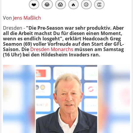
❤️
😂
😱
🔥
😥
👏
Von
Jens Maßlich
Dresden -
"Die Pre-Season war sehr produktiv. Aber
all die Arbeit machst Du für diesen einen Moment,
wenn es endlich losgeht", erklärt Headcoach Greg
Seamon (69) voller Vorfreude auf den Start der GFL-
Saison. Die
Dresden Monarchs
müssen am Samstag
(16 Uhr) bei den Hildesheim Invaders ran.