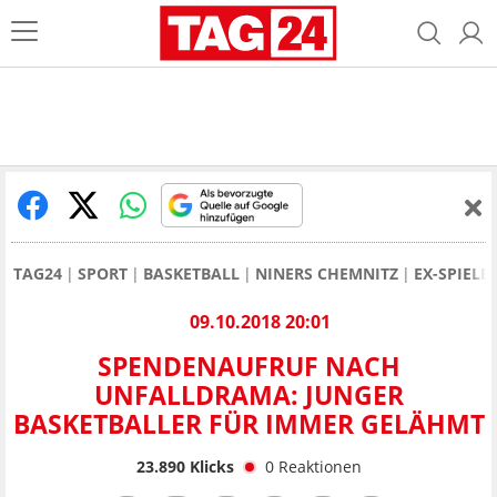
TAG24
SPORT
BASKETBALL
NINERS CHEMNITZ
EX-SPIELE
09.10.2018 20:01
SPENDENAUFRUF NACH
UNFALLDRAMA: JUNGER
BASKETBALLER FÜR IMMER GELÄHMT
23.890
Klicks
0
Reaktionen