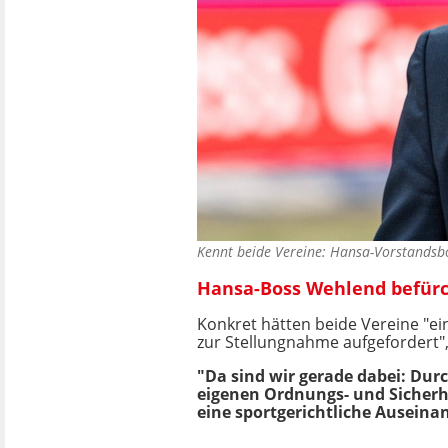
Kennt beide Vereine: Hansa-Vorstandsb
Hansa-Boss Wehlend befürch
Konkret hätten beide Vereine "
zur Stellungnahme aufgefordert"
"Da sind wir gerade dabei: Du
eigenen Ordnungs- und Sicherh
eine sportgerichtliche Auseina