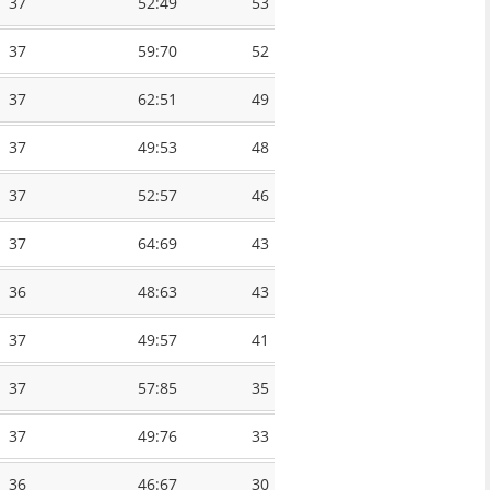
37
52:49
53
37
59:70
52
37
62:51
49
37
49:53
48
37
52:57
46
37
64:69
43
36
48:63
43
37
49:57
41
37
57:85
35
37
49:76
33
36
46:67
30