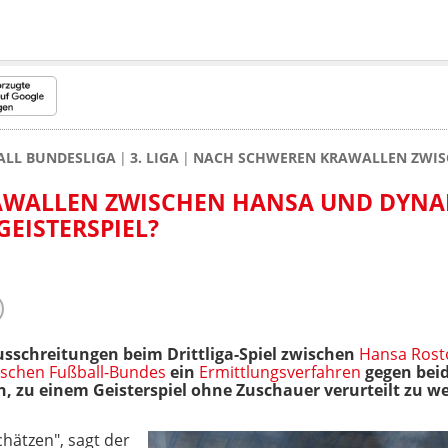
ALL BUNDESLIGA
3. LIGA
NACH SCHWEREN KRAWALLEN ZWISC
AWALLEN ZWISCHEN HANSA UND DYNA
GEISTERSPIEL?
sschreitungen beim Drittliga-Spiel zwischen
Hansa Rost
schen Fußball-Bundes
ein
Ermittlungsverfahren
gegen beid
 zu einem Geisterspiel ohne Zuschauer verurteilt zu w
chätzen", sagt der