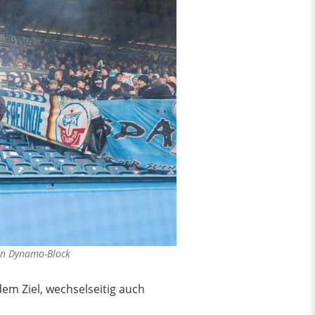
en Dynamo-Block
em Ziel, wechselseitig auch