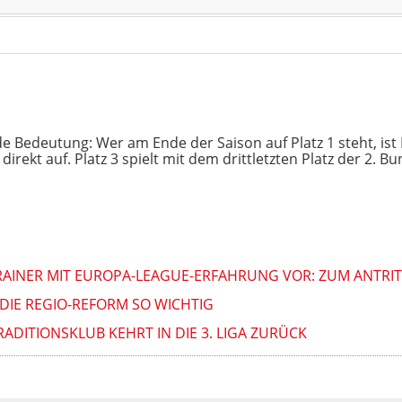
de Bedeutung: Wer am Ende der Saison auf Platz 1 steht, ist D
t direkt auf. Platz 3 spielt mit dem drittletzten Platz der 2. 
AINER MIT EUROPA-LEAGUE-ERFAHRUNG VOR: ZUM ANTRITT
T DIE REGIO-REFORM SO WICHTIG
ADITIONSKLUB KEHRT IN DIE 3. LIGA ZURÜCK