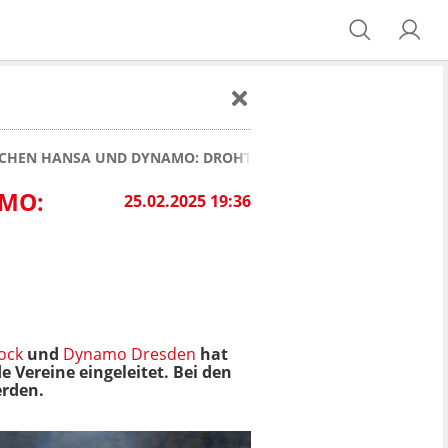
HEN HANSA UND DYNAMO: DROHT ROSTOCK EIN GEISTERSPIEL
MO:
25.02.2025 19:36
ock
und
Dynamo Dresden
hat
e Vereine eingeleitet. Bei den
erden.