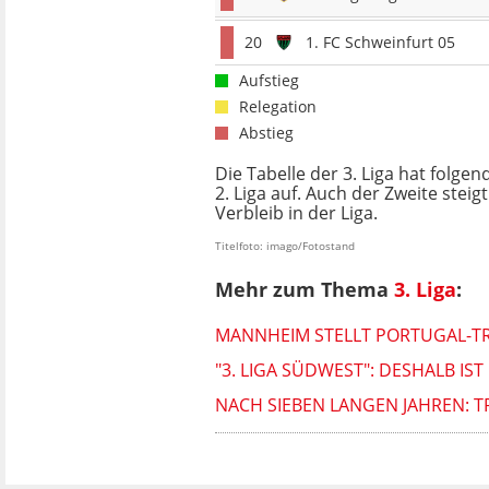
20
1. FC Schweinfurt 05
Aufstieg
Relegation
Abstieg
Die Tabelle der 3. Liga hat folgen
2. Liga auf. Auch der Zweite steig
Verbleib in der Liga.
Titelfoto: imago/Fotostand
Mehr zum Thema
3. Liga
:
MANNHEIM STELLT PORTUGAL-TR
"3. LIGA SÜDWEST": DESHALB IS
NACH SIEBEN LANGEN JAHREN: TR