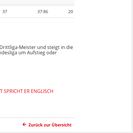
37
37:86
20
rittliga-Meister und steigt in die
Bundesliga um Aufstieg oder
 SPRICHT ER ENGLISCH
Zurück zur Übersicht