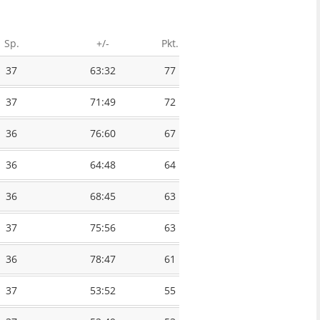
Sp.
+/-
Pkt.
37
63:32
77
37
71:49
72
36
76:60
67
36
64:48
64
36
68:45
63
37
75:56
63
36
78:47
61
37
53:52
55