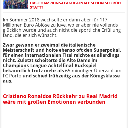
AS CHAMPIONS-LEAGUE-FINALE SCHON SO FRÜH S
TATT?
Im Sommer 2018 wechselte er dann aber für 117
Millionen Euro Ablöse zu Juve, wo er aber nie vollends
glücklich wurde und auch nicht die sportliche Erfüllung
fand, die er sich wünscht.
Zwar gewann er zweimal die italienische
Meisterschaft und holte ebenso oft den Superpokal,
für einen internationalen Titel reichte es allerdings
nicht. Zuletzt scheiterte die Alte Dame im
Champions-League-Achtelfinal-Rückspiel
bekanntlich trotz mehr als
65-minütiger Überzahl am
FC Porto
und schied frühzeitig aus der Königsklasse
aus.
Cristiano Ronaldos Rückkehr zu Real Madrid
wäre mit großen Emotionen verbunden