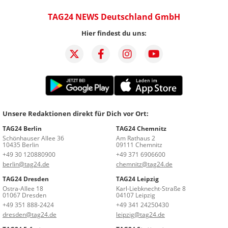
TAG24 NEWS Deutschland GmbH
Hier findest du uns:
Unsere Redaktionen direkt für Dich vor Ort:
TAG24 Berlin
TAG24 Chemnitz
Schönhauser Allee 36
Am Rathaus 2
10435 Berlin
09111 Chemnitz
+49 30 120880900
+49 371 6906600
berlin@tag24.de
chemnitz@tag24.de
TAG24 Dresden
TAG24 Leipzig
Ostra-Allee 18
Karl-Liebknecht-Straße 8
01067 Dresden
04107 Leipzig
+49 351 888-2424
+49 341 24250430
dresden@tag24.de
leipzig@tag24.de