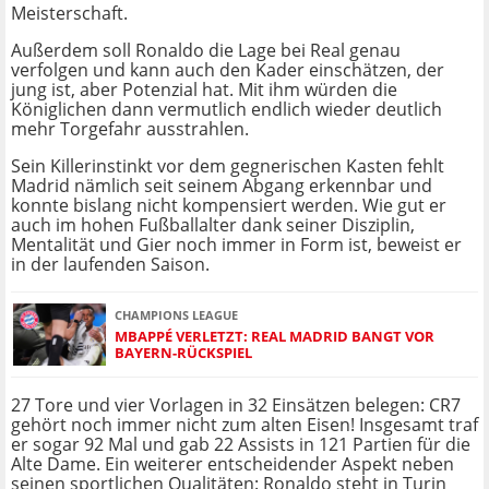
Meisterschaft.
Außerdem soll Ronaldo die Lage bei Real genau
verfolgen und kann auch den Kader einschätzen, der
jung ist, aber Potenzial hat. Mit ihm würden die
Königlichen dann vermutlich endlich wieder deutlich
mehr Torgefahr ausstrahlen.
Sein Killerinstinkt vor dem gegnerischen Kasten fehlt
Madrid nämlich seit seinem Abgang erkennbar und
konnte bislang nicht kompensiert werden. Wie gut er
auch im hohen Fußballalter dank seiner Disziplin,
Mentalität und Gier noch immer in Form ist, beweist er
in der laufenden Saison.
CHAMPIONS LEAGUE
MBAPPÉ VERLETZT: REAL MADRID BANGT VOR
BAYERN-RÜCKSPIEL
27 Tore und vier Vorlagen in 32 Einsätzen belegen: CR7
gehört noch immer nicht zum alten Eisen! Insgesamt traf
er sogar 92 Mal und gab 22 Assists in 121 Partien für die
Alte Dame. Ein weiterer entscheidender Aspekt neben
seinen sportlichen Qualitäten: Ronaldo steht in Turin