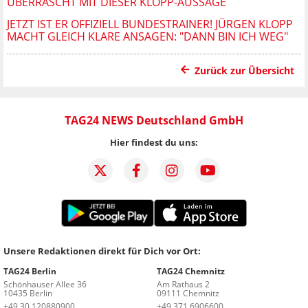
ÜBERRASCHT MIT DIESER KLOPP-AUSSAGE
JETZT IST ER OFFIZIELL BUNDESTRAINER! JÜRGEN KLOPP
MACHT GLEICH KLARE ANSAGEN: "DANN BIN ICH WEG"
Zurück zur Übersicht
TAG24 NEWS Deutschland GmbH
Hier findest du uns:
Unsere Redaktionen direkt für Dich vor Ort:
TAG24 Berlin
TAG24 Chemnitz
Schönhauser Allee 36
Am Rathaus 2
10435 Berlin
09111 Chemnitz
+49 30 120880900
+49 371 6906600