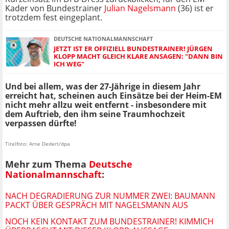
Kader von Bundestrainer
Julian Nagelsmann
(36) ist er
trotzdem fest eingeplant.
DEUTSCHE NATIONALMANNSCHAFT
JETZT IST ER OFFIZIELL BUNDESTRAINER! JÜRGEN
KLOPP MACHT GLEICH KLARE ANSAGEN: "DANN BIN
ICH WEG"
Und bei allem, was der 27-Jährige in diesem Jahr
erreicht hat, scheinen auch Einsätze bei der Heim-EM
nicht mehr allzu weit entfernt - insbesondere mit
dem Auftrieb, den ihm seine Traumhochzeit
verpassen dürfte!
Titelfoto: Arne Dedert/dpa
Mehr zum Thema
Deutsche
Nationalmannschaft
:
NACH DEGRADIERUNG ZUR NUMMER ZWEI: BAUMANN
PACKT ÜBER GESPRÄCH MIT NAGELSMANN AUS
NOCH KEIN KONTAKT ZUM BUNDESTRAINER! KIMMICH