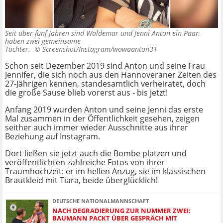
Seit über fünf Jahren sind Waldemar und Jenni Anton ein Paar,
haben zwei gemeinsame
Töchter. ©
Screenshot/Instagram/wowaanton31
Schon seit Dezember 2019 sind Anton und seine Frau
Jennifer, die sich noch aus den Hannoveraner Zeiten des
27-Jährigen kennen, standesamtlich verheiratet, doch
die große Sause blieb vorerst aus - bis jetzt!
Anfang 2019 wurden Anton und seine Jenni das erste
Mal zusammen in der Öffentlichkeit gesehen, zeigen
seither auch immer wieder Ausschnitte aus ihrer
Beziehung auf Instagram.
Dort ließen sie jetzt auch die Bombe platzen und
veröffentlichten zahlreiche Fotos von ihrer
Traumhochzeit: er im hellen Anzug, sie im klassischen
Brautkleid mit Tiara, beide überglücklich!
DEUTSCHE NATIONALMANNSCHAFT
NACH DEGRADIERUNG ZUR NUMMER ZWEI:
BAUMANN PACKT ÜBER GESPRÄCH MIT