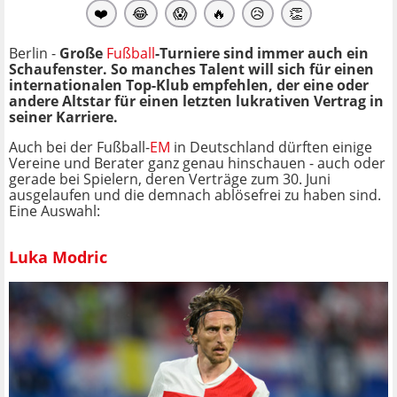
❤️
😂
😱
🔥
😥
👏
Berlin -
Große
Fußball
-Turniere sind immer auch ein
Schaufenster. So manches Talent will sich für einen
internationalen Top-Klub empfehlen, der eine oder
andere Altstar für einen letzten lukrativen Vertrag in
seiner Karriere.
Auch bei der Fußball-
EM
in Deutschland dürften einige
Vereine und Berater ganz genau hinschauen - auch oder
gerade bei Spielern, deren Verträge zum 30. Juni
ausgelaufen und die demnach ablösefrei zu haben sind.
Eine Auswahl:
Luka Modric