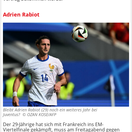
Adrien Rabiot
Bleibt Adrien Rabiot (29) noch ein weiteres Jahr bei
Juventus? ©
OZAN KOSE/AFP
Der 29-Jährige hat sich mit Frankreich ins EM-
Viertelfinale gekämpft, muss am Freitagabend gegen