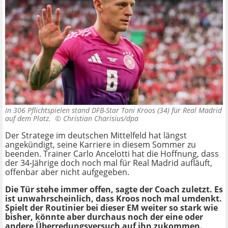
In 306 Pflichtspielen stand DFB-Star Toni Kroos (34) für Real Madrid
auf dem Platz. ©
Christian Charisius/dpa
Der Stratege im deutschen Mittelfeld hat längst
angekündigt, seine Karriere in diesem Sommer zu
beenden. Trainer Carlo Ancelotti hat die Hoffnung, dass
der 34-Jährige doch noch mal für Real Madrid aufläuft,
offenbar aber nicht aufgegeben.
Die Tür stehe immer offen, sagte der Coach zuletzt. Es
ist unwahrscheinlich, dass Kroos noch mal umdenkt.
Spielt der Routinier bei dieser EM weiter so stark wie
bisher, könnte aber durchaus noch der eine oder
andere Überredungsversuch auf ihn zukommen.