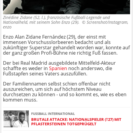
Zinédine Zidane (52, l.), französische Fußball-Legende und
Nationalheld, mit seinem Sohn Enzo (29). ©
Screenshot/Instagram,
enzo
Enzo Alan Zidane Fernández (29), der einst mit
immensen Vorschusslorbeeren bedacht und als
zukünftiger Superstar gehandelt worden war, konnte auf
der ganz großen Profi-Bühne nie richtig Fuß fassen.
Der bei Real Madrid ausgebildete Mittelfeld-Akteur
schaffte es weder in
Spanien
noch anderswo, die
Fußstapfen seines Vaters auszufüllen.
Der Familiennamen selbst schien offenbar nicht
auszureichen, um sich auf höchstem Niveau
durchsetzen zu können - und so kommt es, wie es eben
kommen muss.
FUSSBALL INTERNATIONAL
BRUTALE ATTACKE: NATIONALSPIELER (†27) MIT
PFLASTERSTEINEN TOTGEPRÜGELT