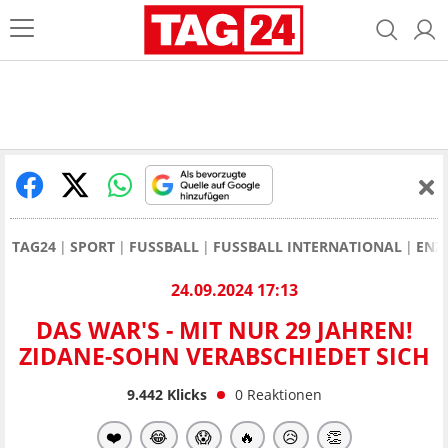
TAG24
SPORT
FUSSBALL
FUSSBALL INTERNATIONAL
ENZ
24.09.2024 17:13
DAS WAR'S - MIT NUR 29 JAHREN!
ZIDANE-SOHN VERABSCHIEDET SICH
9.442
Klicks
0
Reaktionen
❤️
😂
😱
🔥
😥
👏