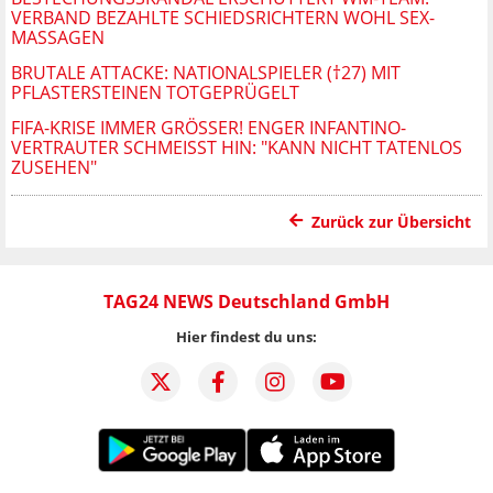
VERBAND BEZAHLTE SCHIEDSRICHTERN WOHL SEX-
MASSAGEN
BRUTALE ATTACKE: NATIONALSPIELER (†27) MIT
PFLASTERSTEINEN TOTGEPRÜGELT
FIFA-KRISE IMMER GRÖSSER! ENGER INFANTINO-V
ERTRAUTER SCHMEISST HIN: "KANN NICHT TATENLOS ZU
SEHEN"
Zurück zur Übersicht
TAG24 NEWS Deutschland GmbH
Hier findest du uns: