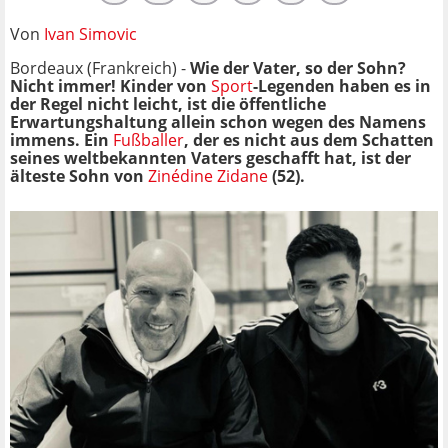
Von
Ivan Simovic
Bordeaux (Frankreich) -
Wie der Vater, so der Sohn
?
Nicht immer! Kinder von
Sport
-Legenden haben es in
der Regel nicht leicht, ist die öffentliche
Erwartungshaltung allein schon wegen des Namens
immens. Ein
Fußballer
, der es nicht aus dem Schatten
seines weltbekannten Vaters geschafft hat, ist der
älteste Sohn von
Zinédine Zidane
(52).