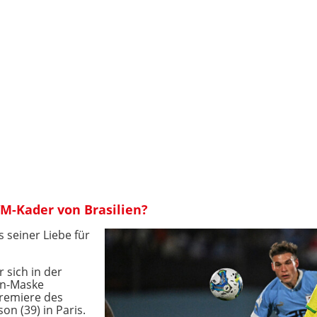
M-Kader von Brasilien?
 seiner Liebe für
 sich in der
an-Maske
Premiere des
on (39) in Paris.