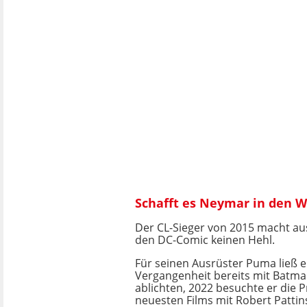
Schafft es Neymar in den W
Der CL-Sieger von 2015 macht aus
den DC-Comic keinen Hehl.
Für seinen Ausrüster Puma ließ er
Vergangenheit bereits mit Batm
ablichten, 2022 besuchte er die 
neuesten Films mit Robert Pattins