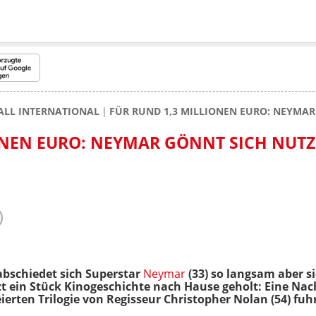
ALL INTERNATIONAL
FÜR RUND 1,3 MILLIONEN EURO: NEYMAR
ONEN EURO: NEYMAR GÖNNT SICH NUT
abschiedet sich Superstar
Neymar
(33) so langsam aber s
tzt ein Stück Kinogeschichte nach Hause geholt: Eine Na
feierten Trilogie von Regisseur Christopher Nolan (54) fuhr