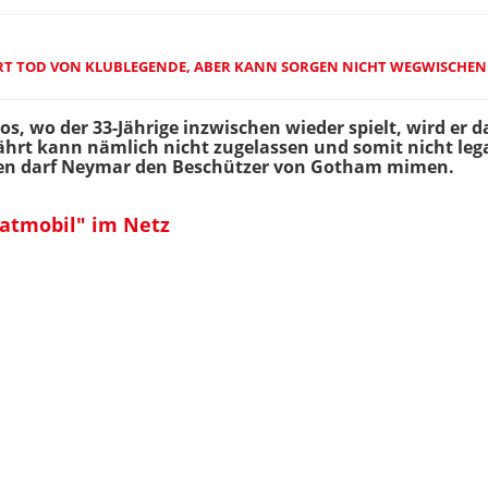
RT TOD VON KLUBLEGENDE, ABER KANN SORGEN NICHT WEGWISCHEN
s, wo der 33-Jährige inzwischen wieder spielt, wird er 
hrt kann nämlich nicht zugelassen und somit nicht leg
cken darf Neymar den Beschützer von Gotham mimen.
Batmobil" im Netz