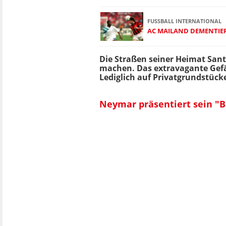
FUSSBALL INTERNATIONAL
AC MAILAND DEMENTIE
Die Straßen seiner Heimat Santo
machen. Das extravagante Gefä
Lediglich auf Privatgrundstü
Neymar präsentiert sein "