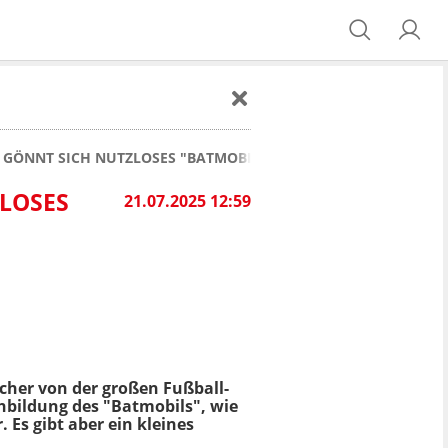
 GÖNNT SICH NUTZLOSES "BATMOBIL"
ZLOSES
21.07.2025 12:59
icher von der großen Fußball-
chbildung des "Batmobils", wie
. Es gibt aber ein kleines