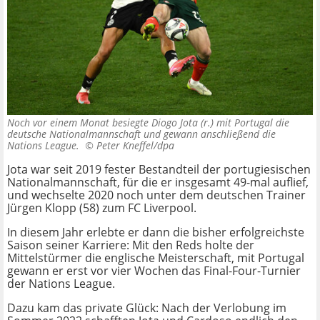
Noch vor einem Monat besiegte Diogo Jota (r.) mit Portugal die
deutsche Nationalmannschaft und gewann anschließend die
Nations League. ©
Peter Kneffel/dpa
Jota war seit 2019 fester Bestandteil der portugiesischen
Nationalmannschaft, für die er insgesamt 49-mal auflief,
und wechselte 2020 noch unter dem deutschen Trainer
Jürgen Klopp (58) zum FC Liverpool.
In diesem Jahr erlebte er dann die bisher erfolgreichste
Saison seiner Karriere: Mit den Reds holte der
Mittelstürmer die englische Meisterschaft, mit Portugal
gewann er erst vor vier Wochen das Final-Four-Turnier
der Nations League.
Dazu kam das private Glück: Nach der Verlobung im