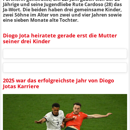
Jährige und seine Jugendliebe Rute Cardoso (28) das
Ja-Wort.
Die beiden haben drei gemeinsame Kinder,
zwei Söhne im Alter von zwei und vier Jahren sowie
eine sieben Monate alte Tochter.
Diogo Jota heiratete gerade erst die Mutter
seiner drei Kinder
2025 war das erfolgreichste Jahr von Diogo
Jotas Karriere