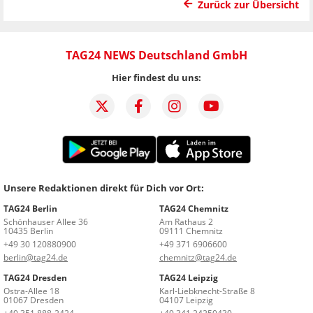
Zurück zur Übersicht
TAG24 NEWS Deutschland GmbH
Hier findest du uns:
Unsere Redaktionen direkt für Dich vor Ort:
TAG24 Berlin
TAG24 Chemnitz
Schönhauser Allee 36
Am Rathaus 2
10435 Berlin
09111 Chemnitz
+49 30 120880900
+49 371 6906600
berlin@tag24.de
chemnitz@tag24.de
TAG24 Dresden
TAG24 Leipzig
Ostra-Allee 18
Karl-Liebknecht-Straße 8
01067 Dresden
04107 Leipzig