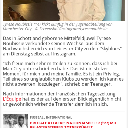
Tyrese Noubissie (14) kickt künftig in der Jugendabteilung von
Manchester City. ©
Screenshot/Instagram/tyresenoubissie
Das in Schottland geborene Mittelfeldjuwel Tyrese
Noubissie verkündete seinen Wechsel aus dem
Nachwuchsbereich von Leicester City zu den "Skyblues"
am Dienstag selbst auf Instagram.
"Ich freue mich sehr mitteilen zu können, dass ich bei
Man City unterschrieben habe. Das ist ein stolzer
Moment für mich und meine Familie. Es ist ein Privileg,
Teil eines so unglaublichen Klubs zu werden. Ich kann es
nicht abwarten, loszulegen", schrieb der Teenager.
Nach Informationen der französischen Tageszeitung
L'Équipe
hat es der auf den ersten Blick eigentlich nicht
ungewöhnlich wirkende Transfer ziemlich in sich.
FUSSBALL INTERNATIONAL
BRUTALE ATTACKE: NATIONALSPIELER (†27) MIT
PFLASTERSTEINEN TOTGEPRÜGELT