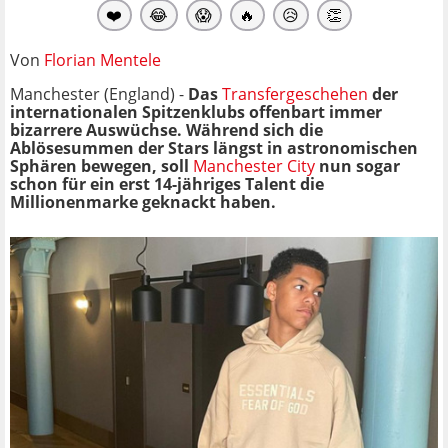
❤️
😂
😱
🔥
😥
👏
Von
Florian Mentele
Manchester (England) -
Das
Transfergeschehen
der
internationalen Spitzenklubs offenbart immer
bizarrere Auswüchse. Während sich die
Ablösesummen der Stars längst in astronomischen
Sphären bewegen, soll
Manchester City
nun sogar
schon für ein erst 14-jähriges Talent die
Millionenmarke geknackt haben.