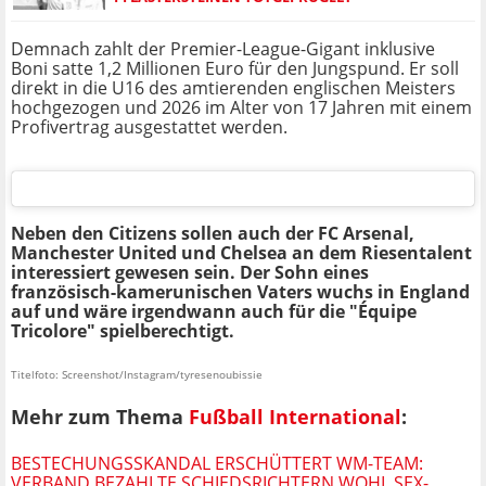
Demnach zahlt der Premier-League-Gigant inklusive
Boni satte 1,2 Millionen Euro für den Jungspund. Er soll
direkt in die U16 des amtierenden englischen Meisters
hochgezogen und 2026 im Alter von 17 Jahren mit einem
Profivertrag ausgestattet werden.
Neben den Citizens sollen auch der FC Arsenal,
Manchester United und Chelsea an dem Riesentalent
interessiert gewesen sein. Der Sohn eines
französisch-kamerunischen Vaters wuchs in England
auf und wäre irgendwann auch für die "Équipe
Tricolore" spielberechtigt.
Titelfoto: Screenshot/Instagram/tyresenoubissie
Mehr zum Thema
Fußball International
:
BESTECHUNGSSKANDAL ERSCHÜTTERT WM-TEAM:
VERBAND BEZAHLTE SCHIEDSRICHTERN WOHL SEX-