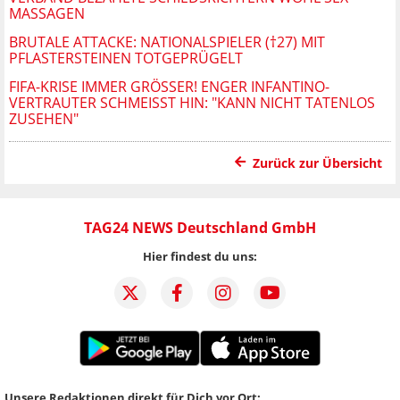
MASSAGEN
BRUTALE ATTACKE: NATIONALSPIELER (†27) MIT
PFLASTERSTEINEN TOTGEPRÜGELT
FIFA-KRISE IMMER GRÖSSER! ENGER INFANTINO-V
ERTRAUTER SCHMEISST HIN: "KANN NICHT TATENLOS ZU
SEHEN"
Zurück zur Übersicht
TAG24 NEWS Deutschland GmbH
Hier findest du uns:
Unsere Redaktionen direkt für Dich vor Ort: