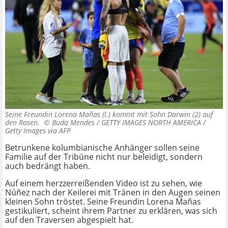
Seine Freundin Lorena Mañas (l.) kommt mit Sohn Darwin (2) auf
den Rasen. ©
Buda Mendes / GETTY IMAGES NORTH AMERICA /
Getty Images via AFP
Betrunkene kolumbianische Anhänger sollen seine
Familie auf der Tribüne nicht nur beleidigt, sondern
auch bedrängt haben.
Auf einem herzzerreißenden Video ist zu sehen, wie
Núñez nach der Keilerei mit Tränen in den Augen seinen
kleinen Sohn tröstet. Seine Freundin Lorena Mañas
gestikuliert, scheint ihrem Partner zu erklären, was sich
auf den Traversen abgespielt hat.