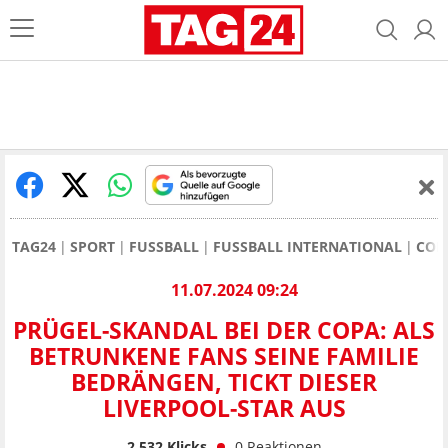
TAG24
SPORT
FUSSBALL
FUSSBALL INTERNATIONAL
COP
11.07.2024 09:24
PRÜGEL-SKANDAL BEI DER COPA: ALS
BETRUNKENE FANS SEINE FAMILIE
BEDRÄNGEN, TICKT DIESER
LIVERPOOL-STAR AUS
2.532
Klicks
0
Reaktionen