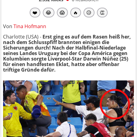
❤️
😂
😱
🔥
😥
👏
Von
Tina Hofmann
Charlotte (USA) -
Erst ging es auf dem Rasen heiß her,
nach dem Schlusspfiff brannten einigen die
Sicherungen durch! Nach der Halbfinal-Niederlage
seines Landes Uruguay bei der Copa América gegen
Kolumbien sorgte Liverpool-Star Darwin Núñez (25)
für einen handfesten Eklat, hatte aber offenbar
triftige Gründe dafür.