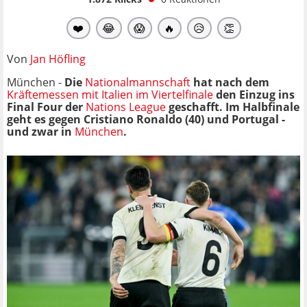
❤️
😂
😱
🔥
😥
👏
Von
Jan Höfling
München -
Die
Nationalmannschaft
hat nach dem
Kräftemessen mit Italien im Viertelfinale
den Einzug ins
Final Four der
Nations League
geschafft. Im Halbfinale
geht es gegen Cristiano Ronaldo (40) und Portugal -
und zwar in
München
.