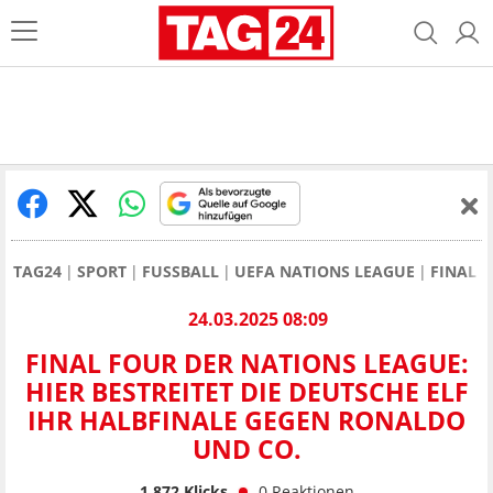
TAG24
SPORT
FUSSBALL
UEFA NATIONS LEAGUE
FINAL 
24.03.2025 08:09
FINAL FOUR DER NATIONS LEAGUE:
HIER BESTREITET DIE DEUTSCHE ELF
IHR HALBFINALE GEGEN RONALDO
UND CO.
1.872
Klicks
0
Reaktionen