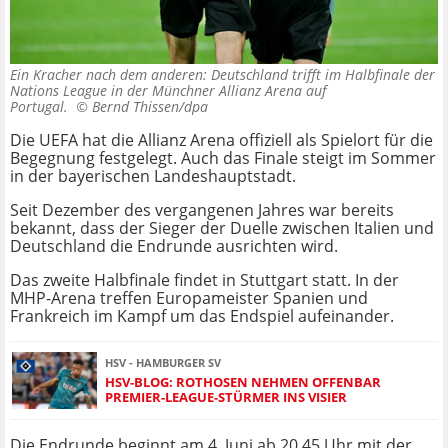
Ein Kracher nach dem anderen: Deutschland trifft im Halbfinale der
Nations League in der Münchner Allianz Arena auf
Portugal. ©
Bernd Thissen/dpa
Die UEFA hat die Allianz Arena offiziell als Spielort für die
Begegnung festgelegt. Auch das Finale steigt im Sommer
in der bayerischen Landeshauptstadt.
Seit Dezember des vergangenen Jahres war bereits
bekannt, dass der Sieger der Duelle zwischen Italien und
Deutschland die Endrunde ausrichten wird.
Das zweite Halbfinale findet in Stuttgart statt. In der
MHP-Arena treffen Europameister Spanien und
Frankreich im Kampf um das Endspiel aufeinander.
HSV - HAMBURGER SV
HSV-BLOG: ROTHOSEN NEHMEN OFFENBAR
PREMIER-LEAGUE-STÜRMER INS VISIER
Die Endrunde beginnt am 4. Juni ab 20.45 Uhr mit der