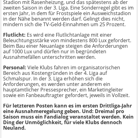
Stadion mit Rasenheizung, und das spätestens ab der
zweiten Saison in der 3. Liga. Eine Sonderregel gibt es im
ersten Jahr, in dem für Frostspiele ein Ausweichstadion
in der Nähe benannt werden darf. Gelingt dies nicht,
mindern sich die TV-Geld-Einnahmen um 25 Prozent.
Flutlicht:
Es wird eine Flutlichtanlage mit einer
Beleuchtungsstärke von mindestens 800 Lux gefordert.
Beim Bau einer Neuanlage steigen die Anforderungen
auf 1000 Lux und dürfen nur in begründeten
Ausnahmefällen unterschritten werden.
Personal:
Viele Klubs fahren im organisatorischen
Bereich aus Kostengründen in der 4. Liga auf
Schmalspur. In der 3. Liga erhöhen sich die
Anforderungen, es werden unter anderem ein
hauptamtlicher Pressesprecher, ein Marketingleiter
sowie ein Fanbeauftragter gefordert, jeweils in Vollzeit.
Für letzteren Posten kann es im ersten Drittliga-Jahr
eine Ausnahmeregelung geben. Und: Dreimal pro
Saison muss ein Fandialog veranstaltet werden. Kein
Ding der Unmöglichkeit, für viele Klubs dennoch
Neuland.