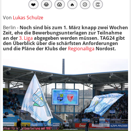
❤️
😂
😱
🔥
😥
👏
Von
Lukas Schulze
Berlin -
Noch sind bis zum 1. März knapp zwei Wochen
Zeit, ehe die Bewerbungsunterlagen zur Teilnahme
an der
3. Liga
abgegeben werden müssen. TAG24 gibt
den Überblick über die schärfsten Anforderungen
und die Pläne der Klubs der
Regionalliga
Nordost.