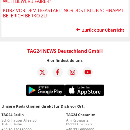
WETTBEWERB FAIRER"
KURZ VOR DEM LIGASTART: NORDOST-KLUB SCHNAPPT
BEI ERICH BERKO ZU
Zurück zur Übersicht
TAG24 NEWS Deutschland GmbH
Hier findest du uns:
Unsere Redaktionen direkt für Dich vor Ort:
TAG24 Berlin
TAG24 Chemnitz
Schönhauser Allee 36
Am Rathaus 2
10435 Berlin
09111 Chemnitz
+49 30 120880900
+49 371 6906600