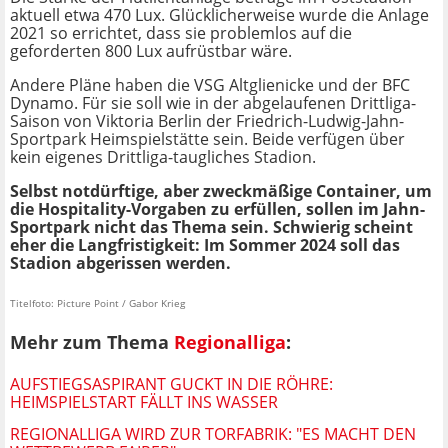
aktuell etwa 470 Lux. Glücklicherweise wurde die Anlage
2021 so errichtet, dass sie problemlos auf die
geforderten 800 Lux aufrüstbar wäre.
Andere Pläne haben die VSG Altglienicke und der BFC
Dynamo. Für sie soll wie in der abgelaufenen Drittliga-
Saison von Viktoria Berlin der Friedrich-Ludwig-Jahn-
Sportpark Heimspielstätte sein. Beide verfügen über
kein eigenes Drittliga-taugliches Stadion.
Selbst notdürftige, aber zweckmäßige Container, um
die Hospitality-Vorgaben zu erfüllen, sollen im Jahn-
Sportpark nicht das Thema sein. Schwierig scheint
eher die Langfristigkeit: Im Sommer 2024 soll das
Stadion abgerissen werden.
Titelfoto: Picture Point / Gabor Krieg
Mehr zum Thema
Regionalliga
:
AUFSTIEGSASPIRANT GUCKT IN DIE RÖHRE:
HEIMSPIELSTART FÄLLT INS WASSER
REGIONALLIGA WIRD ZUR TORFABRIK: "ES MACHT DEN