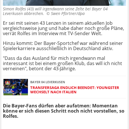
Simon Rolfes (43) will irgendwann seine Zelte bei Bayer 04
Leverkusen abbrechen. ©
Swen Pförtner/dpa
Er sei mit seinen 43 Lenzen in seinem aktuellen Job
vergleichsweise jung und habe daher noch große Pläne,
verrät Rolfes im Interview mit TV-Sender Welt.
Hinzu kommt: Der Bayer-Sportchef war während seiner
Spielerkarriere ausschließlich in Deutschland aktiv.
"Dass da das Ausland für mich irgendwann mal
interessant ist bei einem großen Klub, das will ich nicht
verneinen", betont der 43-Jährige.
BAYER 04 LEVERKUSEN
TRANSFERSAGA ENDLICH BEENDET: YOUNGSTER
WECHSELT NACH ITALIEN
Die Bayer-Fans dürfen aber aufatmen: Momentan
könne er sich diesen Schritt noch nicht vorstellen, so
Rolfes.