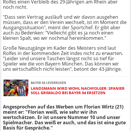
Rolfes einen Verbleib des 29-Jährigen am Rhein aber
noch nicht.
"Dass sein Vertrag ausläuft und wir davon ausgehen
müssen, dass er den Verein wechselt, ist im Moment die
Ausgangssituation", meint der Sportchef. Er gibt aber
auch zu Bedenken: "Vielleicht gibt es ja noch einen
kleinen Spalt, wo wir nochmal hereinkommen."
Große Neuzugänge im Kader des Meisters sind laut
Rolfes in der kommenden Zeit indes nicht zu erwarten.
"Leider sind unsere Taschen längst nicht so tief für
Spieler wie die von Bayern München. Das können wir
uns wirtschaftlich nicht leisten", betont der 43-Jährige.
BAYER 04 LEVERKUSEN
LANDSMANN WIRD WOHL NACHFOLGER: SPANIER
SOLL GRIMALDO BEI BAYER 04 ERSETZEN
Angesprochen auf das Werben um Florian Wirtz (21)
meint er: "Florian weiß, wie sehr wir ihn
wertschätzen. Er ist unsere Nummer 10 und unser
Spielmacher. Das weiß er auch, und das ist eine gute
Basis für Gespräche."