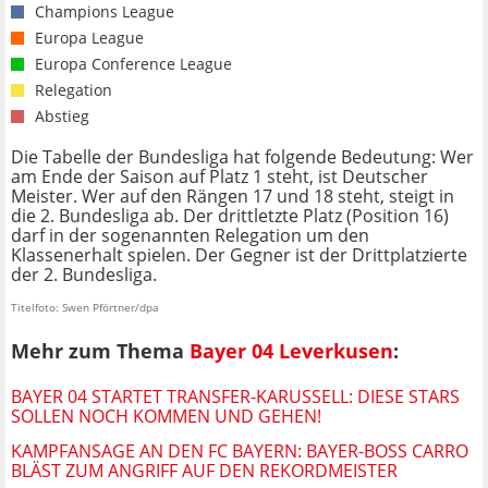
Champions League
Europa League
Europa Conference League
Relegation
Abstieg
Die Tabelle der Bundesliga hat folgende Bedeutung: Wer
am Ende der Saison auf Platz 1 steht, ist Deutscher
Meister. Wer auf den Rängen 17 und 18 steht, steigt in
die 2. Bundesliga ab. Der drittletzte Platz (Position 16)
darf in der sogenannten Relegation um den
Klassenerhalt spielen. Der Gegner ist der Drittplatzierte
der 2. Bundesliga.
Titelfoto: Swen Pförtner/dpa
Mehr zum Thema
Bayer 04 Leverkusen
:
BAYER 04 STARTET TRANSFER-KARUSSELL: DIESE STARS
SOLLEN NOCH KOMMEN UND GEHEN!
KAMPFANSAGE AN DEN FC BAYERN: BAYER-BOSS CARRO
BLÄST ZUM ANGRIFF AUF DEN REKORDMEISTER