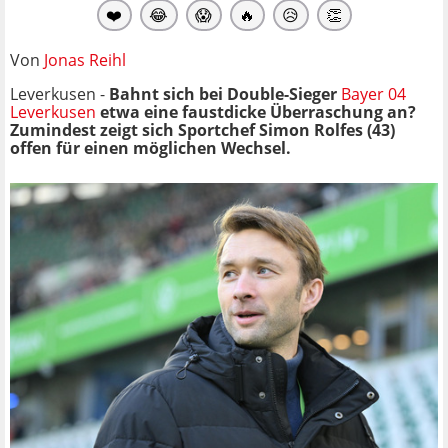
❤️
😂
😱
🔥
😥
👏
Von
Jonas Reihl
Leverkusen -
Bahnt sich bei Double-Sieger
Bayer 04
Leverkusen
etwa eine faustdicke Überraschung an?
Zumindest zeigt sich Sportchef Simon Rolfes (43)
offen für einen möglichen Wechsel.