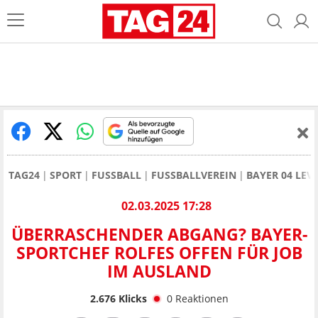
TAG24
SPORT
FUSSBALL
FUSSBALLVEREIN
BAYER 04 LEV
02.03.2025 17:28
ÜBERRASCHENDER ABGANG? BAYER-
SPORTCHEF ROLFES OFFEN FÜR JOB
IM AUSLAND
2.676
Klicks
0
Reaktionen