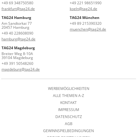
+49 69 348750580
+49 221 98651990
frankfurt@tag24.de
koeln@tag24.de
TAG24 Hamburg
TAG24 München
Am Sandtorkai 77
+49 89 215390320
20457 Hamburg
muenchen@tag24.de
+49 40 228608090
hamburg@tag24.de
TAG24 Magdeburg
Breiter Weg 8-10A
39104 Magdeburg
+49 391 50548260
magdeburg@tag24.de
WERBEMÖGLICHKEITEN
ALLE THEMEN A-Z
KONTAKT
IMPRESSUM
DATENSCHUTZ
AGB
GEWINNSPIELBEDINGUNGEN