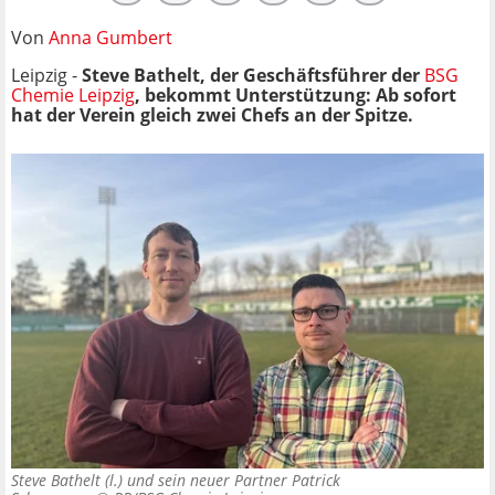
Von
Anna Gumbert
Leipzig -
Steve Bathelt, der Geschäftsführer der
BSG
Chemie Leipzig
, bekommt Unterstützung: Ab sofort
hat der Verein gleich zwei Chefs an der Spitze.
Steve Bathelt (l.) und sein neuer Partner Patrick