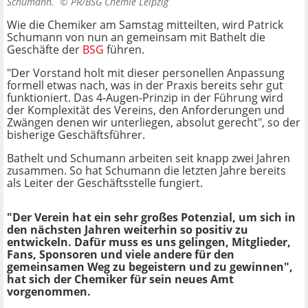
Schumann. ©
PR/BSG Chemie Leipzig
Wie die Chemiker am Samstag mitteilten, wird Patrick
Schumann von nun an gemeinsam mit Bathelt die
Geschäfte der
BSG
führen.
"Der Vorstand holt mit dieser personellen Anpassung
formell etwas nach, was in der Praxis bereits sehr gut
funktioniert. Das 4-Augen-Prinzip in der Führung wird
der Komplexität des Vereins, den Anforderungen und
Zwängen denen wir unterliegen, absolut gerecht", so der
bisherige Geschäftsführer.
Bathelt und Schumann arbeiten seit knapp zwei Jahren
zusammen. So hat Schumann die letzten Jahre bereits
als Leiter der Geschäftsstelle fungiert.
"Der Verein hat ein sehr großes Potenzial, um sich in
den nächsten Jahren weiterhin so positiv zu
entwickeln. Dafür muss es uns gelingen, Mitglieder,
Fans, Sponsoren und viele andere für den
gemeinsamen Weg zu begeistern und zu gewinnen",
hat sich der Chemiker für sein neues Amt
vorgenommen.