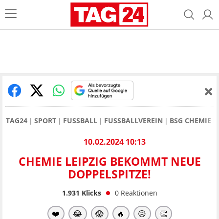
TAG24
SPORT
FUSSBALL
FUSSBALLVEREIN
BSG CHEMIE L
10.02.2024 10:13
CHEMIE LEIPZIG BEKOMMT NEUE
DOPPELSPITZE!
1.931
Klicks
0
Reaktionen
❤️
😂
😱
🔥
😥
👏