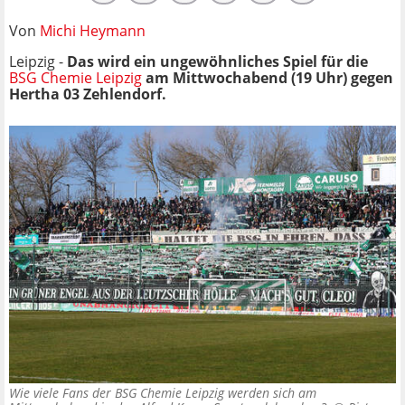
Von
Michi Heymann
Leipzig -
Das wird ein ungewöhnliches Spiel für die
BSG Chemie Leipzig
am Mittwochabend (19 Uhr) gegen
Hertha 03 Zehlendorf.
Wie viele Fans der BSG Chemie Leipzig werden sich am