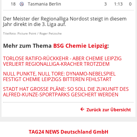
18
Tasmania Berlin
3
1:13
0
Der Meister der Regionalliga Nordost steigt in diesem
Jahr direkt in die 3. Liga auf.
Titelfoto: Picture Point / Roger Petzsche
Mehr zum Thema
BSG Chemie Leipzig
:
TORLOSE RATIFO-RÜCKKEHR - ABER CHEMIE LEIPZIG
VERLIERT REGIONALLIGA-KRACHER TROTZDEM
NULL PUNKTE, NULL TORE: DYNAMO-NEBELSPIEL
FESTIGT CHEMIE LEIPZIGS BITTEREN FEHLSTART
STADT HAT GROSSE PLÄNE: SO SOLL DIE ZUKUNFT DES A
LFRED-KUNZE-SPORTPARKS GESICHERT WERDEN
Zurück zur Übersicht
TAG24 NEWS Deutschland GmbH