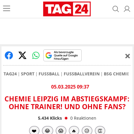
TAG24
SPORT
FUSSBALL
FUSSBALLVEREIN
BSG CHEMIE L
05.03.2025 09:37
CHEMIE LEIPZIG IM ABSTIEGSKAMPF:
OHNE TRAINER! UND OHNE FANS?
5.434
Klicks
0
Reaktionen
❤️
😂
😱
🔥
😥
👏