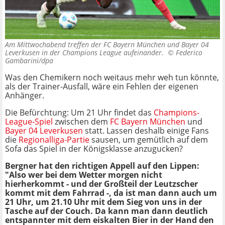
Am Mittwochabend treffen der FC Bayern München und Bayer 04
Leverkusen in der Champions League aufeinander. ©
Federico
Gambarini/dpa
Was den Chemikern noch weitaus mehr weh tun könnte,
als der Trainer-Ausfall, wäre ein Fehlen der eigenen
Anhänger.
Die Befürchtung: Um 21 Uhr findet das
Champions-
League-Spiel
zwischen dem
FC Bayern München
und
Bayer 04 Leverkusen
statt. Lassen deshalb einige Fans
die
Regionalliga-Partie
sausen, um gemütlich auf dem
Sofa das Spiel in der Königsklasse anzugucken?
Bergner hat den richtigen Appell auf den Lippen:
"Also wer bei dem Wetter morgen nicht
hierherkommt - und der Großteil der Leutzscher
kommt mit dem Fahrrad -, da ist man dann auch um
21 Uhr, um 21.10 Uhr mit dem Sieg von uns in der
Tasche auf der Couch. Da kann man dann deutlich
entspannter mit dem eiskalten Bier in der Hand den