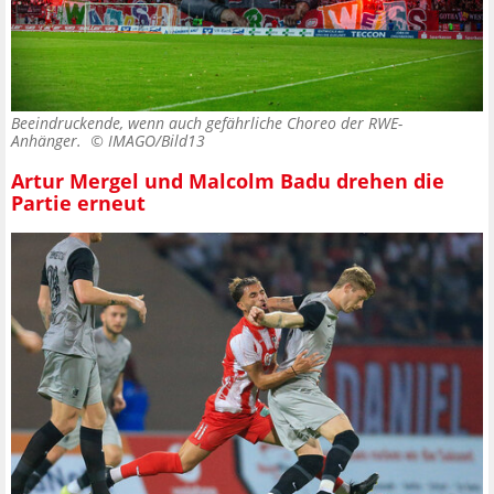
Beeindruckende, wenn auch gefährliche Choreo der RWE-
Anhänger. ©
IMAGO/Bild13
Artur Mergel und Malcolm Badu drehen die
Partie erneut