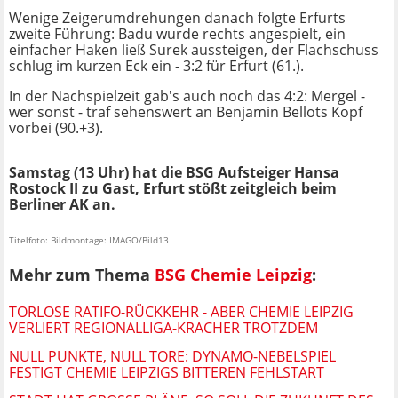
Wenige Zeigerumdrehungen danach folgte Erfurts
zweite Führung: Badu wurde rechts angespielt, ein
einfacher Haken ließ Surek aussteigen, der Flachschuss
schlug im kurzen Eck ein - 3:2 für Erfurt (61.).
In der Nachspielzeit gab's auch noch das 4:2: Mergel -
wer sonst - traf sehenswert an Benjamin Bellots Kopf
vorbei (90.+3).
Samstag (13 Uhr) hat die BSG Aufsteiger Hansa
Rostock II zu Gast, Erfurt stößt zeitgleich beim
Berliner AK an.
Titelfoto: Bildmontage: IMAGO/Bild13
Mehr zum Thema
BSG Chemie Leipzig
:
TORLOSE RATIFO-RÜCKKEHR - ABER CHEMIE LEIPZIG
VERLIERT REGIONALLIGA-KRACHER TROTZDEM
NULL PUNKTE, NULL TORE: DYNAMO-NEBELSPIEL
FESTIGT CHEMIE LEIPZIGS BITTEREN FEHLSTART