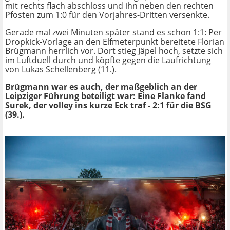
mit rechts flach abschloss und ihn neben den rechten
Pfosten zum 1:0 für den Vorjahres-Dritten versenkte.
Gerade mal zwei Minuten später stand es schon 1:1: Per
Dropkick-Vorlage an den Elfmeterpunkt bereitete Florian
Brügmann herrlich vor. Dort stieg Jäpel hoch, setzte sich
im Luftduell durch und köpfte gegen die Laufrichtung
von Lukas Schellenberg (11.).
Brügmann war es auch, der maßgeblich an der
Leipziger Führung beteiligt war: Eine Flanke fand
Surek, der volley ins kurze Eck traf - 2:1 für die BSG
(39.).