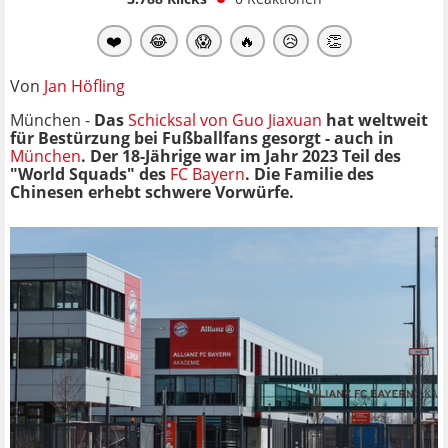
❤️
😂
😱
🔥
😥
👏
Von
Jan Höfling
München -
Das
Schicksal von Guo Jiaxuan
hat weltweit
für Bestürzung bei Fußballfans
gesorgt - auch in
München
. Der 18-Jährige war im Jahr 2023 Teil des
"World Squads" des
FC Bayern
. Die Familie des
Chinesen erhebt schwere Vorwürfe.