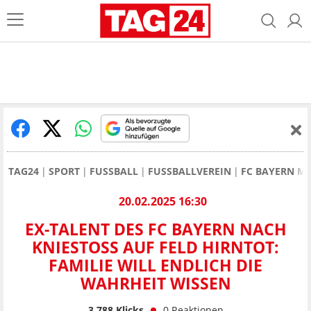
TAG24
SPORT
FUSSBALL
FUSSBALLVEREIN
FC BAYERN M
20.02.2025 16:30
EX-TALENT DES FC BAYERN NACH
KNIESTOSS AUF FELD HIRNTOT: F
AMILIE WILL ENDLICH DIE W
AHRHEIT WISSEN
3.788
Klicks
0
Reaktionen