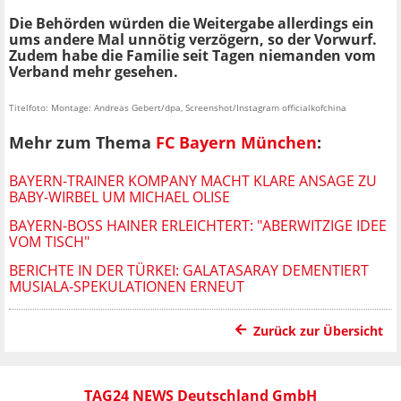
Die Behörden würden die Weitergabe allerdings ein
ums andere Mal unnötig verzögern, so der Vorwurf.
Zudem habe die Familie seit Tagen niemanden vom
Verband
mehr
gesehen.
Titelfoto: Montage: Andreas Gebert/dpa, Screenshot/Instagram officialkofchina
Mehr zum Thema
FC Bayern München
:
BAYERN-TRAINER KOMPANY MACHT KLARE ANSAGE ZU
BABY-WIRBEL UM MICHAEL OLISE
BAYERN-BOSS HAINER ERLEICHTERT: "ABERWITZIGE IDEE
VOM TISCH"
BERICHTE IN DER TÜRKEI: GALATASARAY DEMENTIERT
MUSIALA-SPEKULATIONEN ERNEUT
Zurück zur Übersicht
TAG24 NEWS Deutschland GmbH