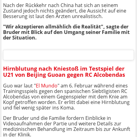
Nach der Rückkehr nach China hat sich an seinem
Zustand jedoch nichts geändert, die Aussicht auf eine
Besserung ist laut den Ärzten unrealistisch.
"Wir akzeptieren allmählich die Realität", sagte der
Bruder mit Blick auf den Umgang seiner Familie mit
der Situation.
Hirnblutung nach Kniestoß im Testspiel der
U21 von Beijing Guoan gegen RC Alcobendas
Guo war laut "
El Mundo
" am 6. Februar während eines
Trainingsspiels gegen den spanischen Siebtligisten RC
Alcobendas von einem Gegenspieler mit dem Knie am
Kopf getroffen worden. Er erlitt dabei eine Hirnblutung
und fiel wenig später ins Koma.
Der Bruder und die Familie fordern Einblicke in
Videoaufnahmen der Partie und weitere Details zur
medizinischen Behandlung im Zeitraum bis zur Ankunft
in der Klinik.