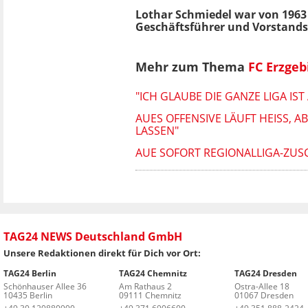
Lothar Schmiedel war von 1963 
Geschäftsführer und Vorstandsm
Mehr zum Thema
FC Erzgeb
"ICH GLAUBE DIE GANZE LIGA IS
AUES OFFENSIVE LÄUFT HEISS, A
SSEN"
AUE SOFORT REGIONALLIGA-ZUS
TAG24 NEWS Deutschland GmbH
Unsere Redaktionen direkt für Dich vor Ort:
TAG24 Berlin
TAG24 Chemnitz
TAG24 Dresden
Schönhauser Allee 36
Am Rathaus 2
Ostra-Allee 18
10435 Berlin
09111 Chemnitz
01067 Dresden