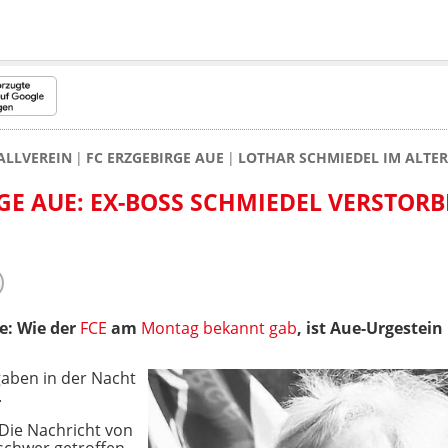
ALLVEREIN
FC ERZGEBIRGE AUE
LOTHAR SCHMIEDEL IM ALTER
RGE AUE: EX-BOSS SCHMIEDEL VERSTOR
e: Wie der
FCE
am
Montag bekannt gab
, ist Aue-Urgestei
aben in der Nacht
.
Die Nachricht von