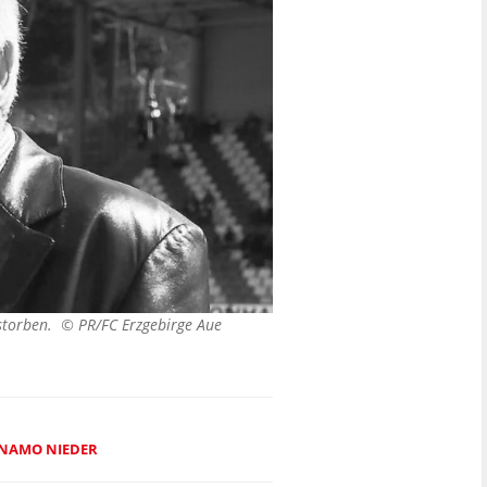
erstorben. ©
PR/FC Erzgebirge Aue
DYNAMO NIEDER