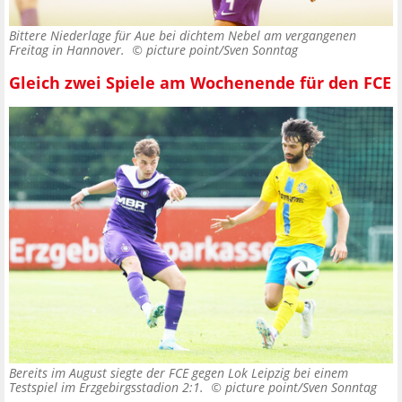
Bittere Niederlage für Aue bei dichtem Nebel am vergangenen
Freitag in Hannover. ©
picture point/Sven Sonntag
Gleich zwei Spiele am Wochenende für den FCE
Bereits im August siegte der FCE gegen Lok Leipzig bei einem
Testspiel im Erzgebirgsstadion 2:1. ©
picture point/Sven Sonntag