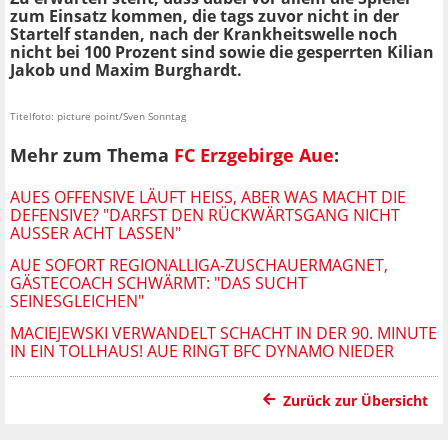
zum Einsatz kommen, die tags zuvor nicht in der
Startelf standen, nach der Krankheitswelle noch
nicht bei 100 Prozent sind sowie die gesperrten Kilian
Jakob und Maxim Burghardt.
Titelfoto: picture point/Sven Sonntag
Mehr zum Thema
FC Erzgebirge Aue
:
AUES OFFENSIVE LÄUFT HEISS, ABER WAS MACHT DIE D
EFENSIVE? "DARFST DEN RÜCKWÄRTSGANG NICHT A
USSER ACHT LASSEN"
AUE SOFORT REGIONALLIGA-ZUSCHAUERMAGNET,
GÄSTECOACH SCHWÄRMT: "DAS SUCHT
SEINESGLEICHEN"
MACIEJEWSKI VERWANDELT SCHACHT IN DER 90. MINUTE
IN EIN TOLLHAUS! AUE RINGT BFC DYNAMO NIEDER
Zurück zur Übersicht