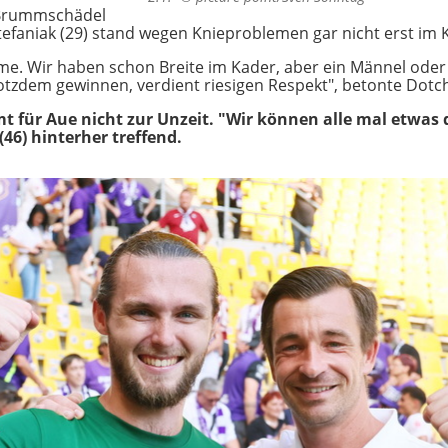
t Brummschädel
Stefaniak (29) stand wegen Knieproblemen gar nicht erst im 
me. Wir haben schon Breite im Kader, aber ein Männel oder S
trotzdem gewinnen, verdient riesigen Respekt", betonte Dotc
t für Aue nicht zur Unzeit. "Wir können alle mal etwas
(46) hinterher treffend.