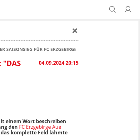
TER SAISONSIEG FÜR FC ERZGEBIRGE AUE TROTZ RÜCKSCHLÄGEN
 "DAS
04.09.2024 20:15
mit einem Wort beschreiben
wang den
FC Erzgebirge Aue
r das komplette Feld lähmte