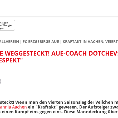
ALLVEREIN
FC ERZGEBIRGE AUE
KRAFTAKT IN AACHEN: VEIER
 WEGGESTECKT! AUE-COACH DOTCHEV:
ESPEKT"
steckt! Wenn man den vierten Saisonsieg der Veilchen 
emannia Aachen
ein "Kraftakt" gewesen. Der Aufsteiger z
t in einen Kampf eins gegen eins. Diese Manndeckung übe