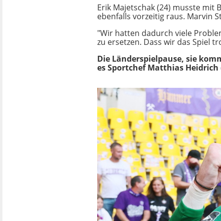
Erik Majetschak (24) musste mi
ebenfalls vorzeitig raus. Marvin 
"Wir hatten dadurch viele Proble
zu ersetzen. Dass wir das Spiel 
Die Länderspielpause, sie komm
es Sportchef Matthias Heidrich 