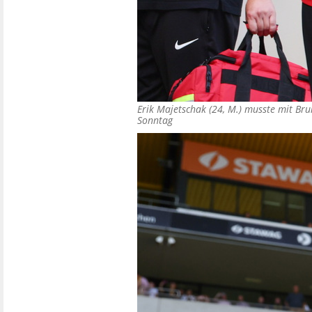
Erik Majetschak (24, M.) musste mit Bru
Sonntag