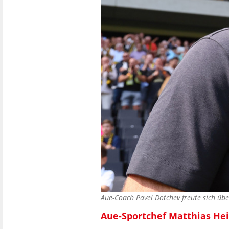
Aue-Coach Pavel Dotchev freute sich üb
Aue-Sportchef Matthias Hei