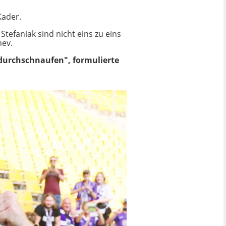
Kader.
tefaniak sind nicht eins zu eins
hev.
 durchschnaufen", formulierte