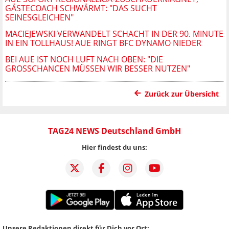
GÄSTECOACH SCHWÄRMT: "DAS SUCHT
SEINESGLEICHEN"
MACIEJEWSKI VERWANDELT SCHACHT IN DER 90. MINUTE
IN EIN TOLLHAUS! AUE RINGT BFC DYNAMO NIEDER
BEI AUE IST NOCH LUFT NACH OBEN: "DIE
GROSSCHANCEN MÜSSEN WIR BESSER NUTZEN"
Zurück zur Übersicht
TAG24 NEWS Deutschland GmbH
Hier findest du uns:
Unsere Redaktionen direkt für Dich vor Ort: