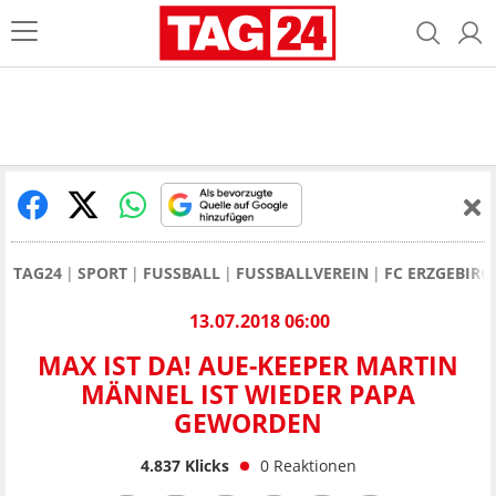
TAG24
SPORT
FUSSBALL
FUSSBALLVEREIN
FC ERZGEBIRG
13.07.2018 06:00
MAX IST DA! AUE-KEEPER MARTIN
MÄNNEL IST WIEDER PAPA
GEWORDEN
4.837
Klicks
0
Reaktionen