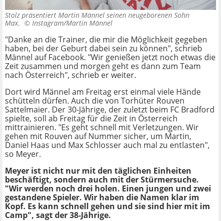
Stolz präsentiert Martin Männel seinen neugeborenen Sohn
Max. ©
Instagram/Martin Männel
"Danke an die Trainer, die mir die Möglichkeit gegeben
haben, bei der Geburt dabei sein zu können", schrieb
Männel auf Facebook. "Wir genießen jetzt noch etwas die
Zeit zusammen und morgen geht es dann zum Team
nach Österreich", schrieb er weiter.
Dort wird Männel am Freitag erst einmal viele Hände
schütteln dürfen. Auch die von Torhüter Rouven
Sattelmaier. Der 30-Jährige, der zuletzt beim FC Bradford
spielte, soll ab Freitag für die Zeit in Österreich
mittrainieren. "Es geht schnell mit Verletzungen. Wir
gehen mit Rouven auf Nummer sicher, um Martin,
Daniel Haas und Max Schlosser auch mal zu entlasten",
so Meyer.
Meyer ist nicht nur mit den täglichen Einheiten
beschäftigt, sondern auch mit der Stürmersuche.
"Wir werden noch drei holen. Einen jungen und zwei
gestandene Spieler. Wir haben die Namen klar im
Kopf. Es kann schnell gehen und sie sind hier mit im
Camp", sagt der 38-Jährige.