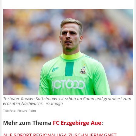
Torhüter Rouven Sattelmaier ist schon im Camp und gratuliert zum
erneuten Nachwuchs. ©
Imago
Titelfoto: Picture Point
Mehr zum Thema
FC Erzgebirge Aue
:
AUE SOFORT REGIONALLIGA-ZUSCHAUERMAGNET,