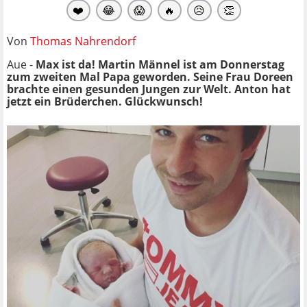
❤️
😂
😱
🔥
😥
👏
Von
Thomas Nahrendorf
Aue -
Max ist da! Martin Männel ist am Donnerstag
zum zweiten Mal Papa geworden. Seine Frau Doreen
brachte einen gesunden Jungen zur Welt. Anton hat
jetzt ein Brüderchen. Glückwunsch!